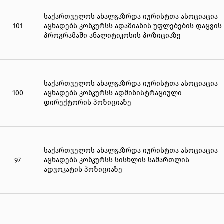
საქართველოს ახალგაზრდა იურისტთა ასოციაცია
101
აცხადებს კონკურსს ადამიანის უფლებების დაცვის
პროგრამაში ანალიტიკოსის პოზიციაზე
საქართველოს ახალგაზრდა იურისტთა ასოციაცია
100
აცხადებს კონკურსს ადმინისტრაციული
დირექტორის პოზიციაზე
საქართველოს ახალგაზრდა იურისტთა ასოციაცია
97
აცხადებს კონკურსს სისხლის სამართლის
ადვოკატის პოზიციაზე