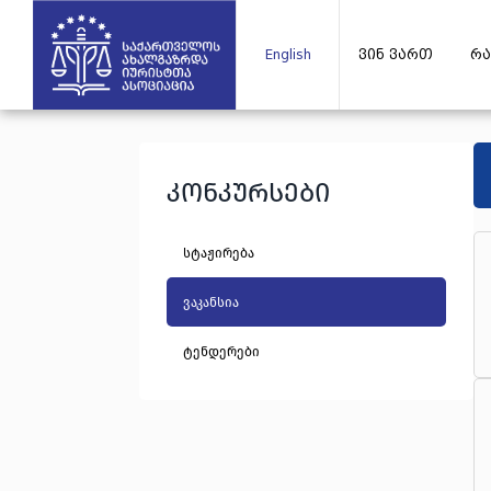
English
ვინ ვართ
რა
კონკურსები
სტაჟირება
ვაკანსია
ტენდერები