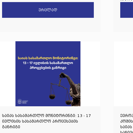
საზო
ვრცლად
წინაა
საიას სასამართლო მონიტორინგი: 13 - 17
ევროპ
ივლისის სასამართლო პროცესების
კომი
განრიგი
საიას
საჩივ