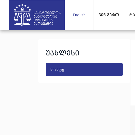
English
ვინ ვართ
რა
უახლესი
სიახლე