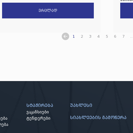
ვრცლად
1
2
3
4
5
6
7
..
სტაჟირება
უახლესი
ვაკანსიები
სიახლეების გამოწერა
ება
ტენდერები
ლება