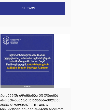
გადოებრივი ჩართულობის
ვრცლად
ღმდეგ) პრეცედენტია
ის საბჭოს ადამიანის უფლებათა
სარი სტრასბურგის სასამართლოში
 მიერ წარმოებულ ე.წ. FARA-ს
რის საქმეში მესამე მხარედ ჩაერთო