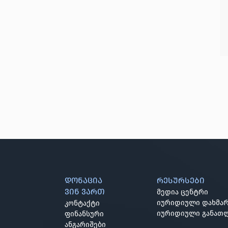
დონაცია
რესურსები
ვინ ვართ
მედია ცენტრი
იურიდიული დახმარ
კონტაქტი
იურიდიული განათ
ფინანსური
ანგარიშები