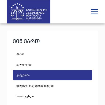
ვინ ვართ
რას ვაკეთებთ
ვინ ვართ
შედეგები
გამოცემები
უახლესი
მისია
მედია
იურიდული დახმარება
ჯილდოები
გამგეობა
GE
EN
ყოფილი თავმჯდომარეები
საიას გუნდი