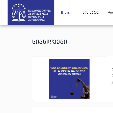
English
ვინ ვართ
რა
სიახლეები
2