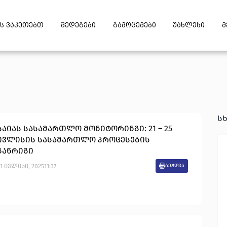
ს ვაკეთებთ
შედეგები
გამოცემები
უახლესი
მ
ს
საიას სასამართლო მონიტორინგი: 21 – 25
ივლისის სასამართლო პროცესების
განრიგი
1
ივლისი
,
2025
11:37
ბეჭდვა