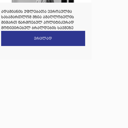
ადამიანის უფლებათა ევროპულმა
სასამართლომ მზია ამაღლობელის
მიმართ წარმოებულ პოლიტიკურად
მოტივირებულ ბრალდების საქმეზე
წარდგენილი რიგით მეოთხე საჩივარი
ვრცლად
დაარეგისტრირა