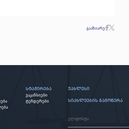
გააზიარე
:
სტაჟირება
უახლესი
ვაკანსიები
სიახლეების გამოწერა
ება
ტენდერები
ლება