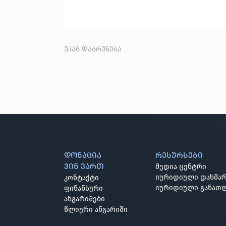
უკან დაბრუნება
დონაცია
რესურსები
ვინ ვართ
მედია ცენტრი
იურიდიული დახმარ
კონტაქტი
იურიდიული განათ
ფინანსური
ანგარიშები
წლიური ანგარიში