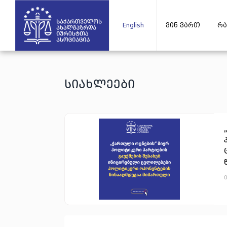
English
ვინ ვართ
რა
სიახლეები
0