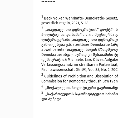
---------
1
Beck Volker, Wehrhafte-Demokratie-Gesetz, D
gesetzlich regeln, 2021, S. 18
2 
 „თავდაცვითი დემოკრატიის“ დოქტრინა
პოლიტიკისა და სამართლის მეცნიერმა კ
ლიტერატურაში „თავდაცვითი დემოკრატიის“
გამოიყენება ე.წ. streitbare Demokratie 
abwehbereite (თავდაცვისთვის მზადმყოფი)
Demokratie; ინგლისურად კი შესაბამისი ტ
დემოკრატია); Michaelis Lars Oliver, Aufgaben
Verfassungsschutz im streitbaren Parteistaat, 
Rechtswissenschaft (KritV), Vol. 85, No. 2, 200
3
Guidelines of Prohibition and Dissolution o
Commission for Democracy through Law (Venic
4 
 „მოქალაქეთა პოლიტიკური გაერთიანებე
5 
 „საქართველოს საკონსტიტუციო სასამა
ლი პუნქტი.