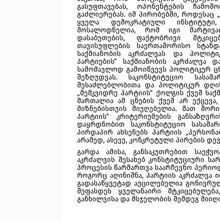
გასუფთავებას, ოპონენტების ჩამოშ
გაძლიერებას. იმ პირობებში, როდესაც 
ყველა დემოკრატიული ინსტიტუტი,
მოსალოდნელია, რომ იგი მარტივად
დასაბუთების, ფაქტობრივი მტკიცე
თავისუფლების საერთაშორისო სტანდა
საქმიანობის აკრძალვას და პოლიტიკუ
პარტიების“ საქმიანობის აკრძალვა 
სამომავლოდ გამოიწვევს პოლიტიკურ ცხ
შეზღუდვას. საკონსტიტუციო სასამ
შესაძლებლობითა და პოლიტიკურ დღის
„მემკვიდრე პარტიის“ ქოლგის ქვეშ საქ
მართალია ამ ცნების ქვეშ არ ექცევა
მიზნებისთვის მიუღებელია. მათ შორი
პარტიის“ კრიტერიუმების განსაზღვრ
დაყრდნობით საკონსტიტუციო სასამარ
პირდაპირ ახსენებს პარტიის „პერსონა
არამედ, ასევე, კონკრეტული პირების დევ
გარდა ამისა, განსაკუთრებით საეჭვ
აკრძალვის შესახებ კონსტიტუციური ს
პროცესის წარმართვა საარჩევნო პერიოდშ
როგორც აღინიშნა, პარტიის აკრძალვა ი
გადასაწყვეტად აუცილებელია გონივრულ
შეფასდეს ყველანაირი მტკიცებულებ
განხილვისა და მსჯელობის შემდეგ მიიღ