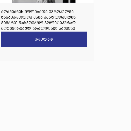
ადამიანის უფლებათა ევროპულმა
სასამართლომ მზია ამაღლობელის
მიმართ წარმოებულ პოლიტიკურად
მოტივირებულ ბრალდების საქმეზე
წარდგენილი რიგით მეოთხე საჩივარი
ვრცლად
დაარეგისტრირა