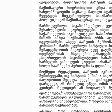
შეფასებით, პოლიტიკური პარტიის ა
მაქსიმალური სიფრთხილით უნდა იქ
სახელმწიფოებში საკმაოდ მაღალი სტან
წყვეტდეს მიუკერძოებელი სასამარ
პოლიტიკისგან მაქსიმალურად  თავისუფა
წარმოდგენილი საკანონმდებლო ცვლ
შესაძლებლობა გავრცელდება ისეთ 
საქართველოს საკონსტიტუციო სასამარ
მიზანს ან/და საქმიანობის არსს. აღ
იგულისხმება ასევე პარტიის პერსონ
კომისიაში წარმოდგენილი პარტიული სი
შემადგენლობის მსგავსება უკვე გაუქ
იდენტურობას — მსგავსების დასადგენად
„საქართველოს საკონსტიტუციო სასამ
სარჩელის განხილვის ვადები: სასამა
ხოლო საარჩევნო პერიოდში 14 დღიანი გ
მოქმედი რედაქციით, პარტიის აკრძა
შემთხვევაში, თუ პარტიის მიზანია საქ
ძალადობით შეცვლა, ქვეყნის დამოუკ
დარღვევა, ან რომელიც ეწევა ომის ა
კუთხურ, რელიგიურ ან სოციალურ შუ
4
ფორმირება.
 კონსტიტუციური სარჩელის
წარმოდგენილი ცვლილებებით კანონმდე
აკრძალვის შესაძლებლობა, რომლის საქმ
პარტიის საქმიანობას. 
აშკარაა, რომ პარტიების გაუქმები