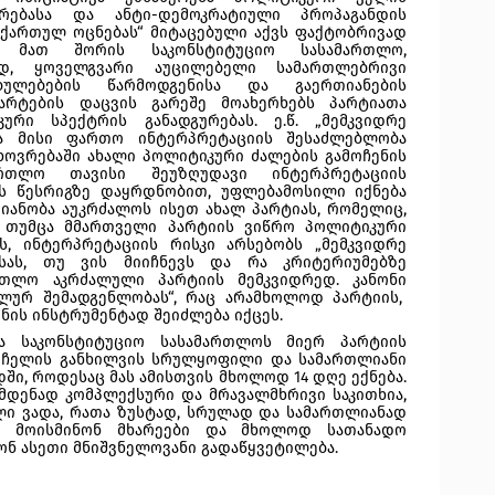
ორებასა და ანტი-დემოკრატიული პროპაგანდის 
„ქართულ ოცნებას“ მიტაცებული აქვს ფაქტობრივად 
 მათ შორის საკონსტიტუციო სასამართლო, 
, ყოველგვარი აუცილებელი სამართლებრივი 
ბულებების წარმოდგენისა და გაერთიანების 
რტების დაცვის გარეშე მოახერხებს პარტიათა 
რი სპექტრის განადგურებას. ე.წ. „მემკვიდრე 
და მისი ფართო ინტერპრეტაციის შესაძლებლობა 
ოვრებაში ახალი პოლიტიკური ძალების გამოჩენის 
ართლო თავისი შეუზღუდავი ინტერპრეტაციის 
 წესრიგზე დაყრდნობით, უფლებამოსილი იქნება 
მიანობა აუკრძალოს ისეთ ახალ პარტიას, რომელიც, 
, თუმცა მმართველი პარტიის ვიწრო პოლიტიკური 
ს, ინტერპრეტაციის რისკი არსებობს „მემკვიდრე 
ისას, თუ ვის მიიჩნევს და რა კრიტერიუმებზე 
თლო აკრძალული პარტიის მემკვიდრედ. კანონი 
ლურ შემადგენლობას“, რაც არამხოლოდ პარტიის,  
ნის ინსტრუმენტად შეიძლება იქცეს.   
ოა საკონსტიტუციო სასამართლოს მიერ პარტიის 
არჩელის განხილვის სრულყოფილი და სამართლიანი 
ი, როდესაც მას ამისთვის მხოლოდ 14 დღე ექნება. 
მდენად კომპლექსური და მრავალმხრივი საკითხია, 
ი ვადა, რათა ზუსტად, სრულად და სამართლიანად 
ა, მოისმინონ მხარეები და მხოლოდ სათანადო 
ონ ასეთი მნიშვნელოვანი გადაწყვეტილება. 