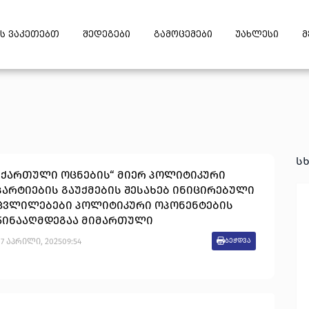
ს ვაკეთებთ
შედეგები
გამოცემები
უახლესი
მ
ს
„ქართული ოცნების“ მიერ პოლიტიკური
პარტიების გაუქმების შესახებ ინიცირებული
ცვლილებები პოლიტიკური ოპონენტების
წინააღმდეგაა მიმართული
7
აპრილი
,
2025
09:54
ბეჭდვა