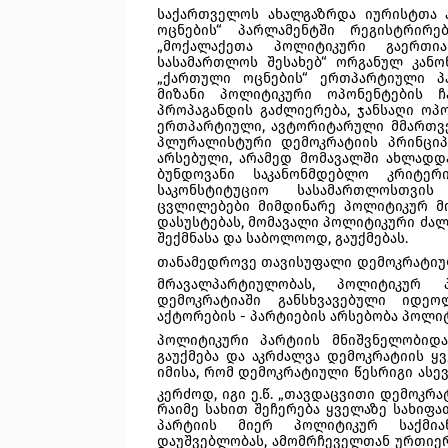
საქართველოს ახალგაზრდა იურისტთა ას
ოცნების“ პარლამენტში რეგისტრირე
„მოქალაქეთა პოლიტიკური გაერთია
სასამართლოს შესახებ“ ორგანულ კანონ
„ქართული ოცნების“ ერთპარტიული პა
მიზანი პოლიტიკური ოპონენტების 
პროპაგანდის გაძლიერება, ჯანსაღი ოპო
ერთპარტიული, ავტორიტარული მმართვე
პლურალისტური დემოკრატიის პრინცი
არსებული, არამედ მომავალში ახლადდაფ
ბუნდოვანი საკანონმდებლო კრიტერ
საკონსტიტუციო სასამართლოსთვის 
ცვლილებები მიმდინარე პოლიტიკურ მო
დასუსტებას, მომავალი პოლიტიკური ძალ
შექმნასა და საბოლოოდ, გაუქმებას. 
თანამედროვე თავისუფალი დემოკრატიულ
მრავალპარტიულობას, პოლიტიკურ 
დემოკრატიაში განსხვავებული იდეო
აქტორების - პარტიების არსებობა პოლ
პოლიტიკური პარტიის მნიშვნელობიდან
გაუქმება და აკრძალვა დემოკრატიის ყვ
იმისა, რომ დემოკრატიული წესრიგი ასევ
კერძოდ, იგი ე.წ. „თავდაცვითი დემოკრა
რაიმე სახით შეჩერება ყველაზე სახიფა
პარტიის მიერ პოლიტიკურ საქმიან
დაუშვებლობას, ამომრჩეველთან ურთიერთ