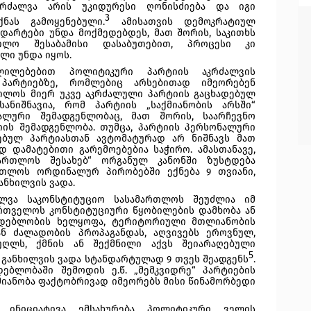
კრძალვა არის უკიდურესი ღონისძიება და იგი 
3
ნას გამოყენებული.
 ამისათვის დემოკრატიულ 
დარტები უნდა მოქმედებდეს, მათ შორის, საკითხს 
თლო შესაბამისი დასაბუთებით, პროცესი კი 
ლი უნდა იყოს.
ილებებით პოლიტიკური პარტიის აკრძალვის 
პარტიებზე, რომლებიც არსებითად იმეორებენ 
თლოს მიერ უკვე აკრძალული პარტიის გაცხადებულ 
სანიშნავია, რომ პარტიის „საქმიანობის არსში“ 
ალური შემადგენლობაც, მათ შორის, საარჩევნო 
ის შემადგენლობა. თუმცა, პარტიის პერსონალური 
მებულ პარტიასთან ავტომატურად არ ნიშნავს მათ 
 დამატებითი გარემოებებია საჭირო. ამასთანავე, 
ართლოს შესახებ“ ორგანულ კანონში ზუსტდება 
რთლოს ორდინალურ პირობებში ექნება 9 თვიანი, 
ანხილვის ვადა.
ლვა საკონსტიტუციო სასამართლოს შეუძლია იმ 
ართველოს კონსტიტუციური წყობილების დამხობა ან 
იდებლობის ხელყოფა, ტერიტორიული მთლიანობის 
ნ ძალადობის პროპაგანდას, აღვივებს ეროვნულ, 
ღლს, ქმნის ან შექმნილი აქვს შეიარაღებული 
5
 განხილვის ვადა სტანდარტულად 9 თვეს შეადგენს
.
ბლობაში შემოდის ე.წ. „მემკვიდრე“ პარტიების 
იანობა ფაქტობრივად იმეორებს მისი წინამორბედი 
ს ინიციატივა ემსახურება პოლიტიკური ველის 