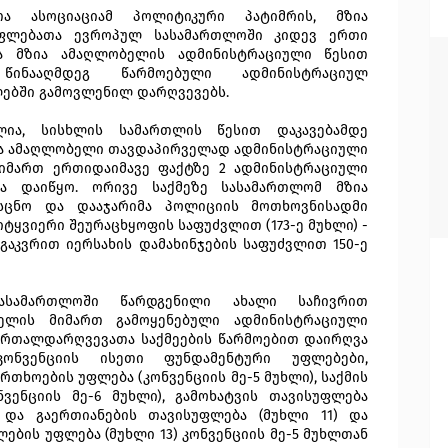
ა ასოციაციამ პოლიტიკური პატიმრის, მზია
უფლებათა ევროპულ სასამართლოში კიდევ ერთი
ება მზია ამაღლობელის ადმინისტრაციული წესით
ინააღმდეგ წარმოებული ადმინისტრაციულ
ებში გამოვლენილ დარღვევებს.
ლია, სისხლის სამართლის წესით დაკავებამდე
ზია ამაღლობელი თავდაპირველად ადმინისტრაციული
 მიმართ ერთიდაიმავე ფაქტზე 2 ადმინისტრაციული
ბა დაიწყო. ორივე საქმეზე სასამართლომ მზია
სცნო და დააჯარიმა პოლიციის მოთხოვნისადმი
ყვიერი შეურაცხყოფის საფუძვლით (173-ე მუხლი) -
გაკვრით იერსახის დამახინჯების საფუძვლით 150-ე
ასამართლოში წარდგენილი ახალი საჩივრით
ელის მიმართ გამოყენებული ადმინისტრაციული
მართალდარღვევათა საქმეების წარმოებით დაირღვა
ონვენციის ისეთი ფუნდამენტური უფლებები,
თხოების უფლება (კონვენციის მე-5 მუხლი), საქმის
ვენციის მე-6 მუხლი), გამოხატვის თავისუფლება
სა და გაერთიანების თავისუფლება (მუხლი 11) და
ების უფლება (მუხლი 13) კონვენციის მე-5 მუხლთან