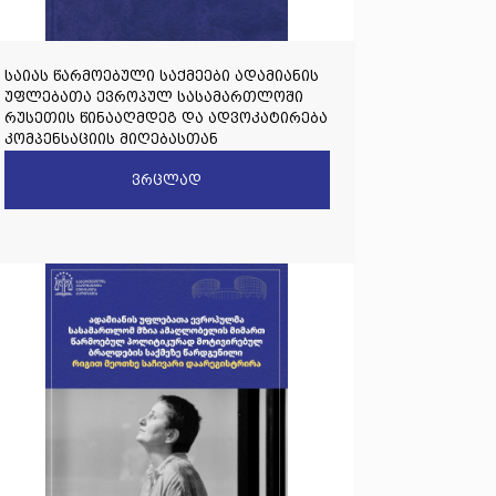
საიას წარმოებული საქმეები ადამიანის
უფლებათა ევროპულ სასამართლოში
რუსეთის წინააღმდეგ და ადვოკატირება
კომპენსაციის მიღებასთან
დაკავშირებით
ვრცლად