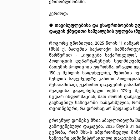
ერთობლიობაში.
კერძოდ:
● თავისუფლებისა და უსაფრთხოების უფ
დაცვის ქმედითი საშუალების უფლება (მუ
როგორც ცნობილია, 2025 წლის 11 იანვარ
(შსს) ქ. ბათუმის საქალაქო სამმართვ
წარწერით - „იფიცება საქართველო“,
პოლიციის დეპარტამენტის ხელმძღვანე
ბათუმის პოლიციის უფროსმა, ირაკლი დგე
150-ე მუხლის საფუძველზე, შენობის იე
მუხლის საფუძველზე კანონი პოლიციას
შესაბამისად, უკანონო დაკავების გას
შეადგინა გაყალბებული ოქმი 173-ე 
მცდარ
ინფორმაციას, მათ შორის დამკავ
გაგზავნილ საჩივარში ხაზგასმულია, რ
თვითნებური, რა დროსაც არ შეფასდა სა
ეროვნულ დონეზე მზია ამაღლობელმა შინ
გამოყენებული დაკავება. 2025 წლის 31 
ეცნობა, რომ შსს-ს იმდროინდელი მინ
საჩივარი ადმინისტრაციული დაკავების კ