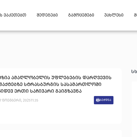
ს ვაკეთებთ
შედეგები
გამოცემები
უახლესი
მ
ს
მზია ამაღლობელის უფლებების დარღვევის
ფაქტებზე სტრასბურგის სასამართლოში
კიდევ ერთი საჩივარი გაიგზავნა
7
ნოემბერი
,
2025
11:35
ბეჭდვა