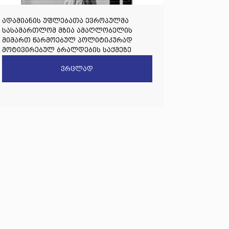
ადამიანის უფლებათა ევროპულმა
სასამართლომ მზია ამაღლობელის
მიმართ წარმოებულ პოლიტიკურად
მოტივირებულ ბრალდების საქმეზე
წარდგენილი რიგით მეოთხე საჩივარი
ვრცლად
დაარეგისტრირა