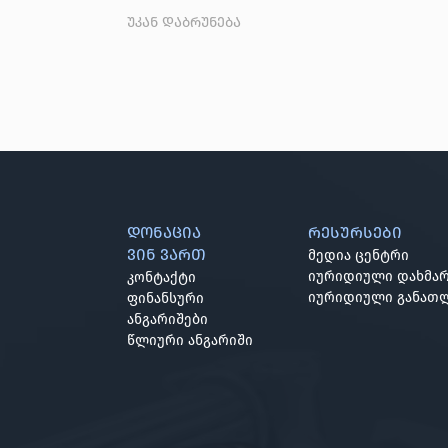
უკან დაბრუნება
დონაცია
რესურსები
ვინ ვართ
მედია ცენტრი
იურიდიული დახმარ
კონტაქტი
იურიდიული განათ
ფინანსური
ანგარიშები
წლიური ანგარიში