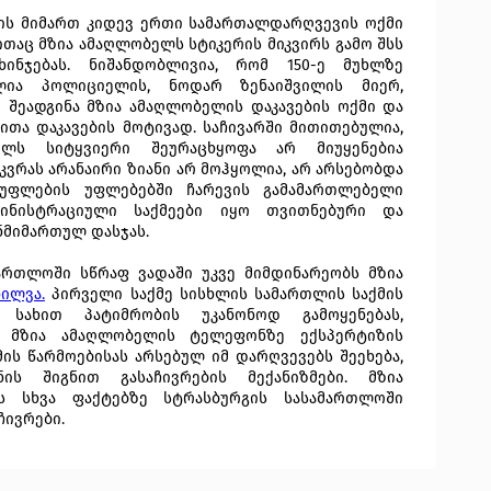
ლის მიმართ კიდევ ერთი სამართალდარღვევის ოქმი
ითაც მზია ამაღლობელს სტიკერის მიკვირს გამო შსს
ხინჯებას. ნიშანდობლივია, რომ 150-ე მუხლზე
ლია პოლიციელის, ნოდარ ზენაიშვილის მიერ,
დ შეადგინა მზია ამაღლობელის დაკავების ოქმი და
ითა დაკავების მოტივად. საჩივარში მითითებულია,
ლს სიტყვიერი შეურაცხყოფა არ მიუყენებია
ვრას არანაირი ზიანი არ მოჰყოლია, არ არსებობდა
სუფლების უფლებებში ჩარევის გამამართლებელი
ინისტრაციული საქმეები იყო თვითნებური და
ნმიმართულ დასჯას.
მართლოში სწრაფ ვადაში უკვე მიმდინარეობს მზია
ილვა.
პირველი საქმე სისხლის სამართლის საქმის
 სახით პატიმრობის უკანონოდ გამოყენებას,
ე მზია ამაღლობელის ტელეფონზე ექსპერტიზის
ის წარმოებისას არსებულ იმ დარღვევებს შეეხება,
ის შიგნით გასაჩივრების მექანიზმები. მზია
ს სხვა ფაქტებზე სტრასბურგის სასამართლოში
ჩივრები.