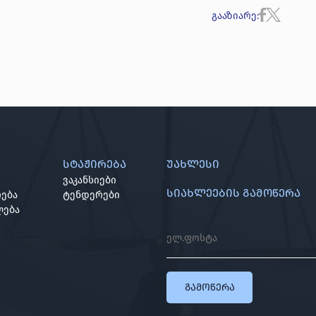
გააზიარე
:
სტაჟირება
უახლესი
ვაკანსიები
სიახლეების გამოწერა
ება
ტენდერები
ლება
გამოწერა