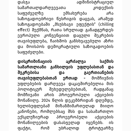
დასჯა ადმინისტრაციულ 
სამართალდარღვევათა კოდექსის 
საფუძველზე ემსახურება არა 
საზოგადოებრივი წესრიგის დაცვას, არამედ 
საზოგადოებაში „მსუსხავი ეფექტის“ (chilling 
effect) შექმნას, რათა სრულიად განადგურდეს 
ევროპული კონვენციით დაცული შეკრების 
თავისუფლება, ჩაიხშოს განსხვავებული აზრი 
და მოისპოს დემოკრატიული საზოგადოების 
საფუძვლები. 
დისკრიმინაციის აკრძალვა საქმის 
სამართლიანი განხილვის უფლებასთან და 
შეკრებისა და გაერთიანების 
თავისუფლებასთან ერთად - 
მომჩივნის 
უფლებების დარღვევა დაკავშირებულია მის 
პოლიტიკურ შეხედულებებთან, რადგანაც 
მომჩივანი არის პროევროპული აქციების 
მონაწილე. 2024 წლის დეკემბრიდან დღემდე, 
ხელისუფლებამ მიზანმიმართულად მიიღო 
კანონები, რომლებსაც შსს და სასამართლო 
ექსკლუზიურად პროევროპული აქციების 
მონაწილეების დასასჯელად იყენებს. ის 
ფაქტი, რომ უბრალოდ ტროტუარზე 