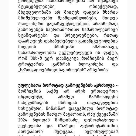
ეროვნულმა სასამართლოებმა არ შეაფასეს 
მტკიცებულებები ობიექტურად, 
მხედველობაში არ მიიღეს დაცვის მხარის 
მნიშვნელოვანი შუამდგომლობები, მიიღეს 
შაბლონური გადაწყვეტილებები, არასწორად 
გამოიყენეს საერთაშორისო სამართლებრივი 
სტანდარტები და პრეცედენტები, რითაც 
დაარღვიეს დასაბუთებული გადაწყვეტილების 
მიღების პრინციპი. ამასთანავე, 
სასამართლოებმა უგულებელყვეს ის ფაქტი, 
რომ შსს-მ ვერ დაამტკიცა მომჩივნის მიერ 
ტროტუარის განზრახ ბლოკირება და 
„საზოგადოებრივი საჭიროების“ არსებობა.
უფლებათა ბოროტად გამოყენების აკრძალვა
 - 
მომჩივნის საქმე არ არის ერთადერთი 
ინციდენტი, არამედ წარმოადგენს 
სახელმწიფოს მხრიდან ძალაუფლების 
სისტემური, წინასწარ დაგეგმილი ბოროტად 
გამოყენების ნათელ მაგალითს, რაც ქვეყანაში 
2024 წლიდან მიმდინარე დემოკრატიული 
უკუსვლისა და მზარდი ავტორიტარიზმის 
პირდაპირი შედეგია. ხელისუფლებამ 