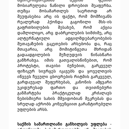
მცირერიცხოვანმა აქციამ ფეხით 
მოსიარულეთა ნაწილი დროებით შეაფერხა. 
თუმცა მოსამართლეს საერთოდ არ 
შეუფასებია არც ის ფაქტი, რომ მომჩივანს 
რეალურად ჰქონდა გაგონილი შსს-ის 
გაფრთხილების შესახებ, რომ აქცია 
დაშლილიყო, არც დაბრკოლების სიმძიმე, არც 
ალტერნატიული ადგილმდებარეობების 
შეთავაზების გაკეთების არსებობა და, რაც 
მთავარია, არც მომიტინგეთა მხრიდან 
გადაადგილების შეზღუდვის წინასწარი 
განზრახვა. იმის გათვალისწინებით, რომ 
პროტესტი, თავისი ბუნებით, გარკვეულ 
ფიზიკურ სივრცეს იკავებს და ყოველთვის 
იწვევს ჩვეული ცხოვრების რიტმის გარკვეულ, 
გარდაუვალ შეფერხებას, კანონის ამგვარი 
უკიდურესად ფართო და თვითნებური 
განმარტება პრაქტიკულად კრძალავს 
ნებისმიერი სახის მშვიდობიან შეკრებას და 
სრულად აქრობს კონვენციით გარანტირებული 
უფლების არსს.
საქმის სამართლიანი განხილვის უფლება
 - 