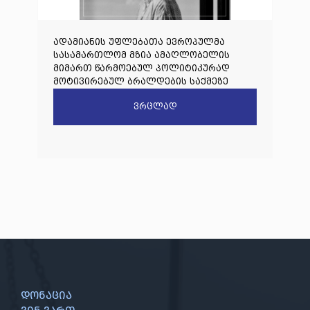
ადამიანის უფლებათა ევროპულმა
სასამართლომ მზია ამაღლობელის
მიმართ წარმოებულ პოლიტიკურად
მოტივირებულ ბრალდების საქმეზე
წარდგენილი რიგით მეოთხე საჩივარი
ვრცლად
დაარეგისტრირა
დონაცია