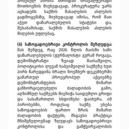
არსებულ პირთა მხრიდან მრავალჯერადი
მოთხოვნის მიუხედავად, პროკურატურა უარს
აცხადებს საქმის მასალების ასლების
გადმოცემაზე, მიუხედავად იმისა, რომ მათ
აქვთ დაზარალებულის სტატუსი და,
შესაბამისად, საქმის მასალების ასლების
მიღების უფლებაც.
(6) საზოგადოებრივი კონტროლის შეზღუდვა:
მას შემდეგ, რაც 2026 წლის მაისში სამი
დაზარალებულის (ჟურნალისტი გურამ როგავა,
დემონსტრანტი ზვიად მაისაშვილი,
პოლიტიკოსი ლევან ხაბეიშვილი) საქმეზე ხუთ
პირს წარედგინა ბრალი ნოემბერ-დეკემბერში
გამართულ პროევროპულ აქციებზე
დემონსტრანტების მიმართ
განხორციელებული ძალადობის გამო,
აღნიშნულ საქმეებს მიენიჭა საიდუმლო გრიფი
და სასამართლო სხდომები დაიხურა. იმ
პირობებში, როდესაც საქმე ეხება
საზოგადოების ფართო წრის მიმართ
ძალადობის ფაქტებს, მსგავსი პრაქტიკა
მნიშვნელოვნად ზღუდავს საზოგადოებრივი
კონტროლისა და გამჭვირვალობის