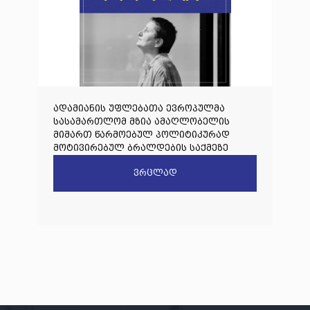
ადამიანის უფლებათა ევროპულმა
სასამართლომ მზია ამაღლობელის
მიმართ წარმოებულ პოლიტიკურად
მოტივირებულ ბრალდების საქმეზე
წარდგენილი რიგით მეოთხე საჩივარი
ვრცლად
დაარეგისტრირა