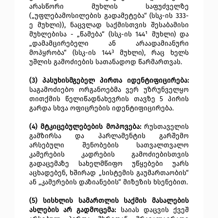
არასწორი მუხლის საფუძველზე
(„უფლებამოსილების გადამეტება“ (სსკ-ის 333-
ე მუხლი)), ნაცვლად საქმისთვის შესაბამისი
მუხლებისა - „წამება“ (სსკ-ის 144¹ მუხლი) და
„დამამცირებელი ან არაადამიანური
მოპყრობა“ (სსკ-ის 144³ მუხლი), რაც ხელს
უშლის გამოძიების სათანადოდ წარმართვას.
(3) პასუხისმგებელ პირთა იდენტიფიცირება:
საგამოძიებო ორგანოებმა ვერ უზრუნველყო
თითქმის წელიწადნახევრის თავზე 5 პირის
გარდა სხვა ოფიცრების იდენტიფიცირება.
(4) მტკიცებულებების მოპოვება:
რუსთაველის
გამზირსა და პარლამენტის გარშემო
არსებული შენობების სათვალთვალო
კამერების კადრების გამოძიებისთვის
გადაცემაზე
სახელმწიფო უწყებები უარს
აცხადებენ, ხშირად „სისტემის გაუმართაობის“
ან „კამერების დაზიანების“ მიზეზის ხსენებით.
(5) სისხლის სამართლის საქმის მასალების
ასლების არ გადმოცემა:
საიას დაცვის ქვეშ