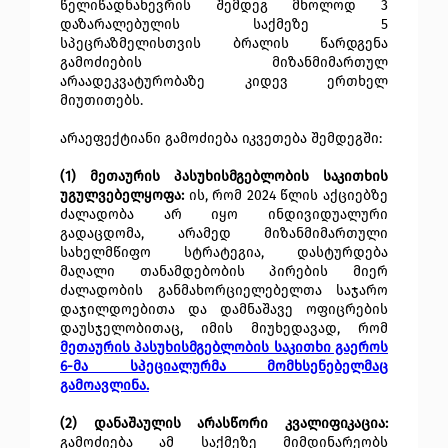
წელიწადნახევრის შემდეგ მხოლოდ 3
დაზარალებულის საქმეზე 5
სპეცრაზმელისთვის ბრალის წარდგენა
გამოძიების მიზანმიმართულ
არაადეკვატურობაზე კიდევ ერთხელ
მიუთითებს.
არაეფექტიანი გამოძიება იკვეთება შემდეგში:
(1) მეთაურის პასუხისმგებლობის საკითხის
უგულვებელყოფა:
ის, რომ 2024 წლის აქციებზე
ძალადობა არ იყო ინდივიდუალური
გადაცდომა, არამედ მიზანმიმართული
სახელმწიფო სტრატეგია, დასტურდება
მაღალი თანამდებობის პირების მიერ
ძალადობის განმახორციელებელთა საჯარო
დაჯილდოებითა და დამნაშავე ოფიცრების
დაუსჯელობითაც, იმის მიუხედავად, რომ
მეთაურის პასუხისმგებლობის საკითხი გაეროს
6-მა სპეციალურმა მომხსენებელმაც
გამოავლინა.
(2) დანაშაულის არასწორი კვალიფიკაცია:
გამოძიება ამ საქმეზე მიმდინარეობს