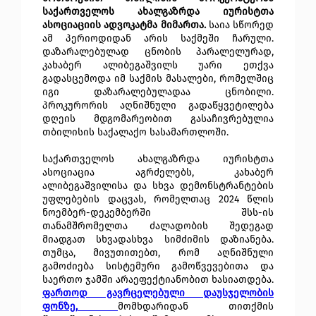
საქართველოს ახალგაზრდა იურისტთა
ასოციაციის ადვოკატმა მიმართა.
საია სწორედ
ამ პერიოდიდან არის საქმეში ჩარული.
დაზარალებულად ცნობის პარალელურად,
კახაბერ ალიბეგაშვილს უარი ეთქვა
გადასცემოდა იმ საქმის მასალები, რომელშიც
იგი დაზარალებულადაა ცნობილი.
პროკურორის აღნიშნული გადაწყვეტილება
დღეის მდგომარეობით გასაჩივრებულია
თბილისის საქალაქო სასამართლოში.
საქართველოს ახალგაზრდა იურისტთა
ასოციაცია აგრძელებს, კახაბერ
ალიბეგაშვილისა და სხვა დემონსტრანტების
უფლებების დაცვას, რომელთაც 2024 წლის
ნოემბერ-დეკემბერში შსს-ის
თანამშრომელთა ძალადობის შედეგად
მიადგათ სხვადასხვა სიმძიმის დაზიანება.
თუმცა, მივუთითებთ, რომ აღნიშნული
გამოძიება სისტემური გამოწვევებითა და
საერთო ჯამში არაეფექტიანობით ხასიათდება.
ფართოდ გავრცელებული დაუსჯელობის
ფონზე,
მომხდარიდან თითქმის