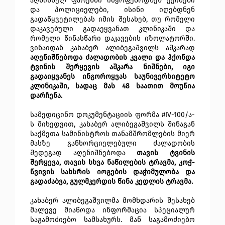
აღნიშნულ ფარეხში იმყოფებოდნენ ექიმები
და პოლიციელები, ისინი იღებდნენ
გადაწყვეტილებას იმის შესახებ, თუ რომელი
დაკავებული გადაეყვანათ კლინიკაში და
რომელი წინასწარი დაკავების იზოლატორში.
ვინაიდან კახაბერ ალიბეგაშვილს აშკარად
აღენიშნებოდა ძალადობის კვალი და ჰქონდა
ტვინის შერყევის აშკარა ნიშნები, იგი
გადაიყვანეს ინგოროყვას საუნივერსიტეტო
კლინიკაში, სადაც მას 48 საათით მოუწია
დარჩენა.
სამედიცინო დოკუმენტაციის ფორმა #IV-100/ა-
ს მიხედვით, კახაბერ ალიბეგაშვილს შინაგან
საქმეთა სამინისტროს თანამშრომლების მიერ
მასზე განხორციელებული ძალადობის
შედეგად აღენიშნებოდა
თავის ტვინის
შერყევა, თავის სხვა ნაწილების ტრავმა, კოჭ-
წვივის სახსრის იოგების დაჭიმულობა და
გადაძაბვა, გულმკერდის წინა კედლის ტრავმა.
კახაბერ ალიბეგაშვილმა მომხდარის შესახებ
მალევე მიაწოდა ინფორმაცია სპეციალურ
საგამოძიებო სამსახურს. მან საგამოძიებო