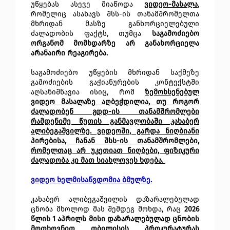
უწყებას ასევე მიაწოდა
ვიდეო-მასალა
,
რომელიც ასახავს შსს-ის თანამშრომელთა
მხრიდან მასზე განხორციელებული
ძალადობის ფაქტს, თუმცა
საგამოძიებო
ორგანომ მომხდარზე არ განახორციელა
არანაირი რეაგირება.
საგამოძიებო უწყების მხრიდან საქმეზე
გამოძიების გაჭიანურების კონტექსტში
აღსანიშნავია ისიც, რომ
ზემოხსენებულ
ვიდეო მასალაზე აღბეჭდილია, თუ როგორ
ძალადობენ გდდ-ის თანამშრომლები
რამდენიმე წუთის განმავლობაში კახაბერ
ალიბეგაშვილზე. ვიდეოში, გარდა ნიღბიანი
პირებისა, ჩანან შსს-ის თანამშრომლები,
რომელთაც არ უკეთიათ ნიღბები, ფიზიკური
ძალადობა კი მათ სიახლოვეს ხდება.
ვიდეო ხელმისაწვდომია ბმულზე.
კახაბერ ალიბეგაშვილის დაზარალებულად
ცნობა მხოლოდ მას შემდეგ მოხდა, რაც
2026
წლის 1 აპრილს მისი დაზარალებულად ცნობის
მოთხოვნით თბილისის პროკურატურას