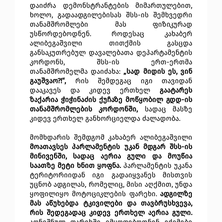
დაიძრა დემონსტრანტების მიმართულებით,
ხოლო, გადაადგილებისას შსს-ის შემხვედრი
თანამშრომლები მას ფიზიკურად
უსწორდებოდნენ. როდესაც კახაბერ
ალიბეგაშვილი თითქმის გასცდა
განსაკუთრებულ დავალებათა დეპარტამენტის
კორდონს, შსს-ის ერთ-ერთმა
თანამშრომელმა დაიძახა:
„სად მიდის ეს, ვინ
გაუშვაო?!“,
რის შემდეგაც იგი თავიდან
დააკავეს და კიდევ ერთხელ
გაატარეს
ზაქარია ჭიჭინაძის ქუჩაზე მოწყობილ გდდ-ის
თანამშრომლების კორდონში,
სადაც მასზე
კიდევ ერთხელ განხორციელდა ძალადობა.
მომხდარის შემდგომ კახაბერ ალიბეგაშვილი
მოათავსეს პარლამენტის უკან მდგარ შსს-ის
მინივენში, სადაც აერია გული და მოუწია
საათზე მეტი ხნით ყოფნა.
პარლამენტის უკანა
ტერიტორიიდან იგი გადაიყვანეს მისთვის
უცნობ ადგილას, რომელიც, მისი აღქმით, უნდა
ყოფილიყო მოტოციკლების ფარეხი.
ადგილზე
მას აწუხებდა ტკივილები და თავბრუსხვევა,
რის შედეგადაც კიდევ ერთხელ აერია გული.