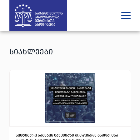
ვინ ვართ
რას ვაკეთებთ
სიახლეები
შედეგები
გამოცემები
უახლესი
მედია
იურიდული დახმარება
GE
EN
სისტემური წამების საქმეებზე მიმდინარე გამოძიება