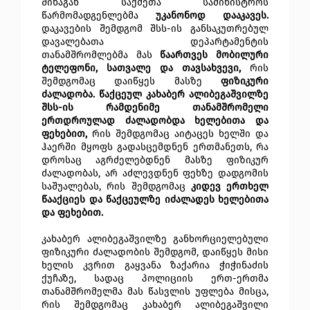
შინაგან საქმეთა სამინისტროს
წარმომადგენლებმა
უკანონოდ დააკავეს.
დაკავების შემდგომ შსს-ის განსაკუთრებულ
დავალებათა დეპარტამენტის
თანამშრომლებმა მას
წაართვეს მობილური
ტელეფონი, სათვალე და თავსახვევი,
რის
შემდგომაც დაიწყეს მასზე
ფიზიკური
ძალადობა. წაქცეულ კახაბერ ალიბეგაშვილზე
შსს-ის რამდენიმე თანამშრომელი
ერთდროულად ძალადობდა ხელებითა და
ფეხებით,
რის შემდგომაც აიტაცეს ხელში და
ჰაერში მყოფს გადასცემდნენ ერთმანეთს, რა
დროსაც აგრძელებდნენ მასზე ფიზიკურ
ძალადობას, არ აძლევდნენ ფეხზე დადგომის
საშუალებას, რის შემდგომაც
კიდევ ერთხელ
წააქციეს და წაქცეულზე იძალადეს ხელებითა
და ფეხებით.
კახაბერ ალიბეგაშვილზე განხორციელებული
ფიზიკური ძალადობის შემდგომ, დაიწყეს მისი
ხელის კვრით გაყვანა ზაქარია ჭიჭინაძის
ქუჩაზე, სადაც პოლიციის ერთ-ერთმა
თანამშრომელმა მას წასვლის უფლება მისცა,
რის შემდგომაც კახაბერ ალიბეგაშვილი