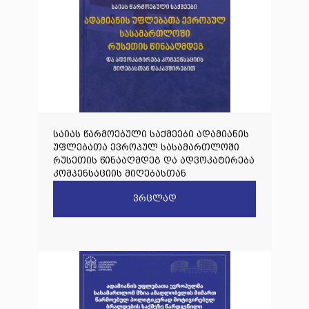
საიას წარმოებული საქმეები ადამიანის
უფლებათა ევროპულ სასამართლოში
რუსეთის წინააღმდეგ და ადვოკატირება
კომპენსაციის მიღებასთან
დაკავშირებით
ვრცლად