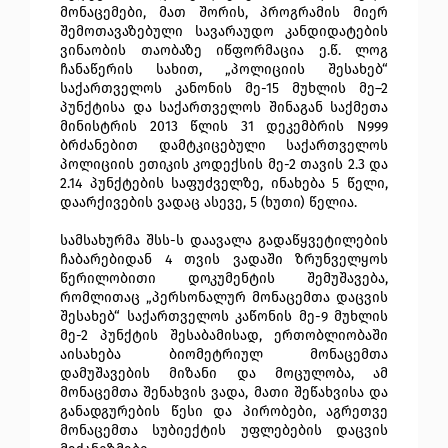
მონაცემები, მათ შორის, პროგრამის მიერ 
შემოთავაზებული სავარაუდო კანდიდატების 
ვინაობის თაობაზე იწფორმაცია ე.წ. ლოგ 
ჩანაწერის სახით, „პოლიციის შესახებ“ 
საქართველოს კანონის მე-15 მუხლის მე–2 
პუნქტისა და საქართველოს შინაგან საქმეთა 
მინისტრის 2013 წლის 31 დეკემბრის N999 
ბრძანებით დამტკიცებული საქართველოს 
პოლიციის ეთიკის კოდექსის მე-2 თავის 2.3 და 
2.14 პუნქტების საფუძველზე, ინახება 5 წელი, 
დაარქივების ვადაც ასევე, 5 (ხუთი) წელია.
სამსახურმა შსს-ს დაავალა გადაწყვეტილების 
ჩაბარებიდან 4 თვის ვადაში ზრუნველყოს 
წერილობითი დოკუმენტის შემუშავება, 
რომლითაც „პერსონალურ მონაცემთა დაცვის 
შესახებ“ საქართველოს კაწონის მე-9 მუხლის 
მე-2 პუნქტის შესაბამისად, ერთობლიობაში 
აისახება ბიომეტრიულ მონაცემთა 
დამუშავების მიზანი და მოცულობა, ამ 
მონაცემთა შენახვის ვადა, მათი შეწახვისა და 
განადგურების წესი და პირობები, აგრეთვე 
მონაცემთა სუბიექტის უფლებების დაცვის 