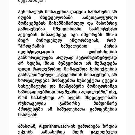
მექანიზმები.
პესონალურ მონაცემთა დაცვის სამსახური არ 
იღებს მხედველობაში სამეთვალყურეო 
მონაცემების მიზანმიმართულ და მასობრივ 
გამოყენებას მშვიდობიანი საპროტესტო 
აქციების წინააღმდეგ. იგი იმეორებს შსს-ს 
მიერ მიწოდებულ ინფორმაციას, რომ  
“პროგრამის საშუალებით პირის 
იდენტიფიკაციის ღონისძიების 
განხორციელება სრულად ავტომატიზებულად 
არ ხდება, მისი მეშვეობით არ მუშავდება 
დიდი რაოდეწობით მონაცემთა სუბიექტების 
განსაკუთრებული კატეგორიის მონაცემები, არ 
ხორციელდება მონაცემთა სუბიექტთა ქცევის 
სისტემატური და მასშტაბური მონიტორინგი 
საზოგადოებრივი თავშეყრის ადგილებში,” ისე, 
რომ საპასუხოდ არ იღებს მხედველობაში 
რუსთაველის გამზირზე მიმდინარე 
პროტესტში ამ საშუალებათა გამოყენების 
მასშტაბს. 
ამასთან, Algorithmwatch-ის გამოძიება ზრდის 
ეჭვებს სამსახურის მიერ გაკეთებული 