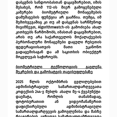
დასკვნის სანდოობასთან დაკავშირებით, იმის 
შესახებ, რომ 112-ის მიერ გამოყენებული 
კამერები ბიომეტრიული მონაცემების 
დამუშავების ფუნქცია არ გააჩნია. თუმცა, იმ 
შემთხვევაშიც კი თუ ამ დასკვნას სარწმუნოდ 
მივიჩნევთ, Algorithmwatch-ის გამოძიება ახალ 
კითხვებს წარმოშობს, იმასთან დაკავშირებით, 
არის თუ არა საქართველოს მოქალაქეების 
პერსონალური მონაცემები დაცული რუსეთის 
ფედერაციისათვის მათი უკანონო 
გადაცემისაგან და ამ საკითხის ობიექტურ 
მოკვლევას საჭიროებს.
ბიომეტრიული ტექნოლოგიის გავლენა 
შეკრების და გამოხატვის თავისუფლებაზე
2025 წლის ოქტომბრის ცვლილებებით 
ადმინისტრაციულ სამართალდარღვევათა 
კოდექსის 244-ე მუხლს  ახალი მე-4 ქვეპუნქტი  
დაემატა, რომლის თანახმადაც, 
ფოტოსურათით ან ვიდეოჩანაწერით 
დაფიქსირებული ადმინისტრაციული 
სამართალდარღვევის გამოვლენისა და მასზე 
რეაგირების, აგრეთვე სამართალდამრღვევთა 