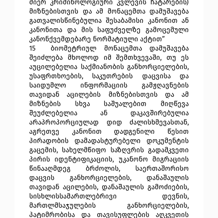
მიერ კრიმინოლოგიური კვლევის ჩატარების) 
მიზნებისთვის და ამ მონაცემთა დამუშავება 
გათვალისწინებულია შესაბამისი კანონით ან 
კანონითა და მის საფუძველზე გამოცემული 
კანონქვემდებარე ნორმატიული აქტით”
15 
 ბიომეტრიულ მონაცემთა დამუშავება 
შეიძლება მხოლოდ იმ შემთხვევაში, თუ ეს 
აუცილებელია საქმიანობის განხორციელების, 
უსაფრთხოების, საკუთრების დაცვისა და 
საიდუმლო ინფორმაციის გამჟღავნების 
თავიდან აცილების მიზნებისთვის და ამ 
მიზნების სხვა საშუალებით მიღწევა 
შეუძლებელია ან დაკავშირებულია 
არაპროპორციულად დიდ ძალისხმევასთან, 
აგრეთვე კანონით დადგენილი წესით 
პირადობის დამადასტურებელი დოკუმენტის 
გაცემის, სახელმწიფო საზღვრის გადამკვეთი 
პირის იდენტიფიკაციის, უკანონო მიგრაციის 
წინააღმდეგ ბრძოლის, საერთაშორისო 
დაცვის განხორციელების, დანაშაულის 
თავიდან აცილების, დანაშაულის გამოძიების, 
სისხლისსამართლებრივი დევნის, 
მართლმსაჯულების განხორციელების, 
პატიმრობისა და თავისუფლების აღკვეთის 