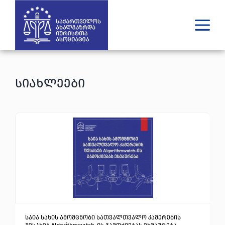
ვინ ვართ
რას ვაკეთებთ
სიახლეები
შედეგები
გამოცემები
უახლესი
მედია
იურიდული დახმარება
GE
EN
საია სახის ამომცნობი სათვალთვალო კამერების