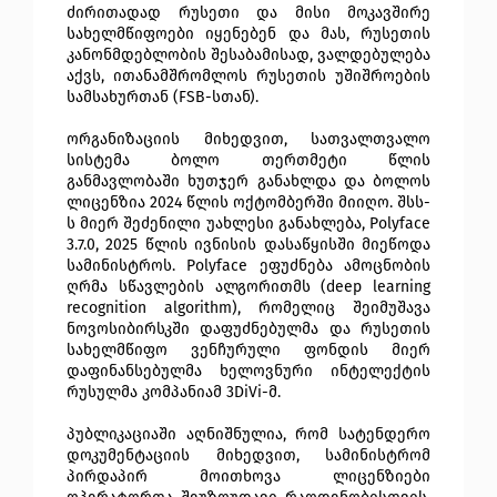
ძირითადად რუსეთი და მისი მოკავშირე 
სახელმწიფოები იყენებენ და მას, რუსეთის 
კანონმდებლობის შესაბამისად, ვალდებულება 
აქვს, ითანამშრომლოს რუსეთის უშიშროების 
სამსახურთან (FSB-სთან).
ორგანიზაციის მიხედვით, სათვალთვალო 
სისტემა ბოლო თერთმეტი წლის 
განმავლობაში ხუთჯერ განახლდა და ბოლოს 
ლიცენზია 2024 წლის ოქტომბერში მიიღო.
 შსს-
ს მიერ შეძენილი უახლესი განახლება, Polyface 
3.7.0, 2025 წლის ივნისის დასაწყისში მიეწოდა 
სამინისტროს. Polyface ეფუძნება ამოცნობის 
ღრმა სწავლების ალგორითმს (deep learning 
recognition algorithm), რომელიც შეიმუშავა 
ნოვოსიბირსკში დაფუძნებულმა და რუსეთის 
სახელმწიფო ვენჩურული ფონდის მიერ 
დაფინანსებულმა ხელოვნური ინტელექტის 
რუსულმა კომპანიამ 3DiVi-მ.
პუბლიკაციაში აღნიშნულია, რომ სატენდერო 
დოკუმენტაციის მიხედვით, სამინისტრომ 
პირდაპირ მოითხოვა ლიცენზიები 