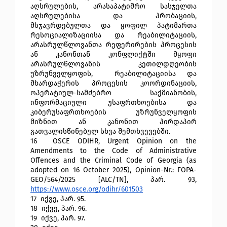
აღსრულების, არასაპატიმრო სასჯელთა 
აღსრულებისა და პრობაციის, 
მსჯავრდებულთა და ყოფილ პატიმართა 
რესოციალიზაციისა და რეაბილიტაციის, 
არასრულწლოვანთა რეფერირების პროცესის 
ან კანონთან კონფლიქტში მყოფი 
არასრულწლოვანის კეთილდღეობის 
უზრუნველყოფის,  რეაბილიტაციისა და 
მხარდაჭერის პროცესის კოორდინაციის, 
ოპერატიულ-სამძებრო საქმიანობის, 
ინფორმაციული უსაფრთხოებისა და 
კიბერუსაფრთხოების უზრუნველყოფის 
მიზნით ან კანონით პირდაპირ 
გათვალისწინებულ სხვა შემთხვევებში.
16
 OSCE ODIHR, Urgent Opinion on the 
Amendments to the Code of Administrative 
Offences and the Criminal Code of Georgia (as 
adopted on 16 October 2025), Opinion-Nr.: FOPA-
GEO/564/2025 [ALC/TN], პარ. 93, 
https://www.osce.org/odihr/601503
17 
 იქვე, პარ. 95.
18 
 იქვე, პარ. 96.
19 
 იქვე, პარ. 97.