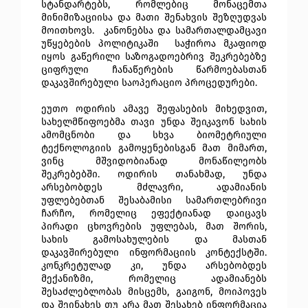
სტანდარტებს, რომლებიც მონაცემთა 
მინიმიზაციისა და მათი შენახვის შეზღუდვას 
მოითხოვს.
  კანონებსა და სამართალდამცავი 
უწყებების პოლიტიკაში  საჭიროა მკაფიოდ 
იყოს გაწერილი საზოგადოებრივ შეკრებებზე 
ციფრული ჩანაწერების წარმოებასთან 
დაკავშირებული საოპერაციო პროცედურები.
ეუთო ოდირის ამავე შეფასების მიხედვით, 
სახელმწიფოებმა თავი უნდა შეიკავონ სახის 
ამომცნობი და სხვა ბიომეტრიული 
ტექნოლოგიის გამოყენებისგან მათ მიმართ, 
ვინც მშვიდობიანად მონაწილეობს 
შეკრებებში.
 ოდირის თანახმად, უნდა 
არსებობდეს მძლავრი, ადამიანის 
უფლებებთან შესაბამისი სამართლებრივი 
ჩარჩო, რომელიც ეფექტიანად დაიცავს 
პირადი ცხოვრების უფლებას, მათ შორის, 
სახის გამოსახულების და მასთან 
დაკავშირებული ინფორმაციის კონტექსტში. 
კონკრეტულად კი, უნდა არსებობდეს 
მექანიზმი, რომელიც ადამიანებს 
შესაძლებლობას მისცემს, გაიგონ, მოიპოვეს 
და შეინახეს თუ არა მათ შესახებ ინფორმაცია 