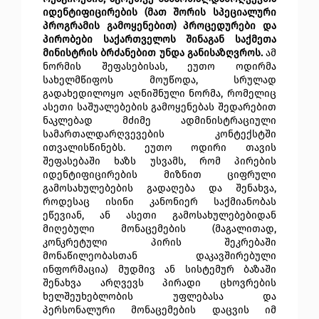
იდენტიფიცირების (მათ შორის სპეციალური 
პროგრამის გამოყენებით) პროცედურები და 
პირობები საქართველოს შინაგან საქმეთა 
მინისტრის ბრძანებით უნდა განისაზღვროს.
ამ 
ნორმის შეფასებისას, ეუთო ოდირმა 
სახელმწიფოს მოუწოდა, სრულად 
გადახედილოყო აღნიშნული ნორმა, რომელიც 
ასეთი საშუალებების გამოყენებას შედარებით 
ნაკლებად მძიმე ადმინისტრაციული 
სამართალდარღვევების კონტექსტში 
ითვალისწინებს. ეუთო ოდირი თავის 
შეფასებაში ხაზს უსვამს, რომ პირების 
იდენტიფიცირების მიზნით ციფრული 
გამოსახულებების გადაღება და შენახვა, 
როდესაც ისინი კანონიერ საქმიანობას 
ეწევიან, ან ასეთი გამოსახულებებიდან 
მიღებული მონაცემების (მაგალითად, 
კონკრეტული პირის შეკრებაში 
მონაწილეობასთან დაკავშირებული 
ინფორმაცია) მუდმივ ან სისტემურ ბაზაში 
შენახვა არღვევს პირადი ცხოვრების 
ხელშეუხებლობის უფლებასა და 
პერსონალური მონაცემების დაცვის იმ 