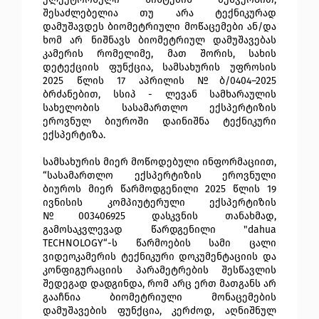
შესაძლებელია თუ არა ტექნიკურად 
დამუშავდეს ბიომეტრიული მოწაცემები ან/და 
ხომ არ ნიშნავს ბიომეტრიულ დამუშავებას 
კამერის რომელიმე, მათ შორის, სახის 
დეტექციის ფუნქცია, სამსახურის უფროსის 
2025 წლის 17 აპრილის №ბ/0404–2025 
ბრძანებით, სსიპ - ლევან სამხარაულის 
სახელობის სასამართლო ექსპერტიზის 
ეროვნულ ბიუროში დაინიშნა ტექნიკური 
ექსპერტიზა.
სამსახურის მიერ მოწოდებული ინფორმაციით, 
“სასამართლო ექსპერტიზის ეროვნული 
ბიუროს მიერ წარმოდგენილი 2025 წლის 19 
ივნისის კომპიუტერული ექსპერტიზის 
№003406925 დასკვნის თანახმად, 
გამოსაკვლევად წარდგენილი "dahua 
TECHNOLOGY“-ს წარმოების სამი ცალი 
ვიდეოკამერის ტექნიკური დოკუმენტაციის და 
კონფიგურაციის პარამეტრების შესწავლის 
შედეგად დადგინდა, რომ არც ერთ მათგანს არ 
გააჩნია ბიომეტრიული მონაცემების 
დამუშავების ფუნქცია, კერძოდ, აღნიშნულ 