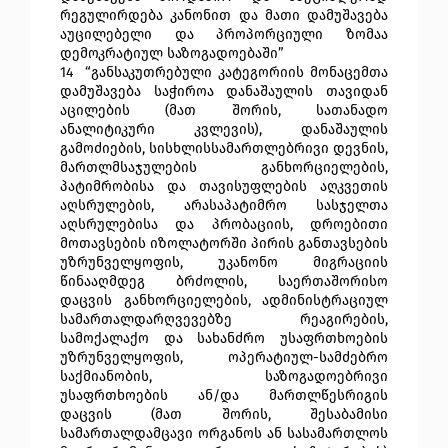
რეგულირდება კანონით და მათი დამუშავება 
აუცილებელი და პროპორციული ზომაა 
დემოკრატიულ საზოგადოებაში”
14 
 “განსაკუთრებული კატეგორიის მონაცემთა 
დამუშავება საჭიროა დანაშაულის თავიდან 
აცილების (მათ შორის, სათანადო 
ანალიტიკური კვლევის), დანაშაულის 
გამოძიების, სისხლისსამართლებრივი დევნის, 
მართლმსაჯულების განხორციელების, 
პატიმრობისა და თავისუფლების აღკვეთის 
აღსრულების, არასაპატიმრო სასჯელთა 
აღსრულებისა და პრობაციის, დროებითი 
მოთავსების იზოლატორში პირის განთავსების 
უზრუნველყოფის, უკანონო მიგრაციის 
წინააღმდეგ ბრძოლის, საერთაშორისო 
დაცვის განხორციელების, ადმინისტრაციულ 
სამართალდარღვევებზე რეაგირების, 
სამოქალაქო და სახანძრო უსაფრთხოების 
უზრუნველყოფის, ოპერატიულ-სამძებრო 
საქმიანობის, საზოგადოებრივი 
უსაფრთხოების ან/და მართლწესრიგის 
დაცვის (მათ შორის, შესაბამისი 
სამართალდამცავი ორგანოს ან სასამართლოს 