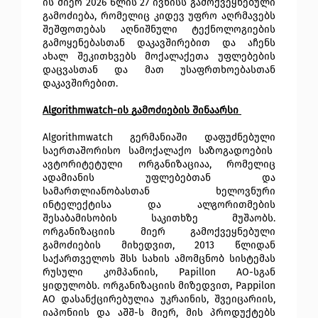
ის მიერ 2026 წლის 27 ივნისს გამოქვეყნებული 
გამოძიება, რომელიც კიდევ უფრო აღრმავებს 
შეშფოთებას აღნიშნული ტექნოლოგიების 
გამოყენებასთან დაკავშირებით და აჩენს 
ახალ შეკითხვებს მოქალაქეთა უფლებების 
დაცვასთან და მათ უსაფრთხოებასთან 
დაკავშირებით. 
Algorithmwatch-ის გამოძიების შინაარსი 
Algorithmwatch გერმანიაში დაფუძნებული 
საერთაშორისო სამოქალაქო საზოგადოების  
ავტორიტეტული ორგანიზაციაა, რომელიც 
ადამიანის უფლებებთან და 
სამართლიანობასთან ხელოვნური 
ინტელექტისა და ალგორითმების 
შესაბამისობის საკითხზე მუშაობს.
ორგანიზაციის მიერ გამოქვეყნებული 
გამოძიების მიხედვით, 2013 წლიდან 
საქართველოს შსს სახის ამომცნობ სისტემას 
რუსული კომპანიის, Papillon AO-სგან 
ყიდულობს. ორგანიზაციის მიზედვით, Pappilon 
AO დასანქცირებულია უკრაინის, შვეიცარიის, 
იაპონიის და აშშ-ს მიერ, მის პროდუქტებს 