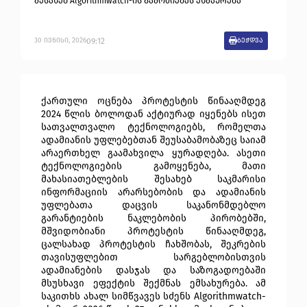
შესახებ Algorithmwatch-ის გამოძიებას ეხმაურება
09:12
30
ივნისი
,
2026
ბეჭდვა
ქართული ოცნება პროტესტის წინააღმდეგ 
2024 წლის ბოლოდან აქტიურად იყენებს ისეთ 
სათვალთვალო ტექნოლოგიებს, რომელთა 
ადამიანის უფლებებთან შეუსაბამობაზეც საიამ 
არაერთხელ გაამახვილა ყურადღება. ასეთი 
ტექნოლოგიების გამოყენება, მათი 
მახასიათებლების შესახებ საკმარისი 
ინფორმაციის არარსებობის და ადამიანის 
უფლებათა დაცვის საკანონმდებლო 
გარანტიების ნაკლებობის პირობებში, 
მშვიდობიანი პროტესტის წინააღმდეგ, 
ცალსახად პროტესტის ჩახშობას, შეკრების 
თავისუფლებით სარგებლობისთვის 
ადამიანების დასჯას და საზოგადოებაში 
მსუსხავი ეფექტის შექმნას ემსახურება. ამ 
საკითხს ახალ სიმწვავეს სძენს Algorithmwatch-