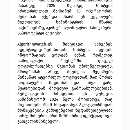
ოპერატორთა შეუზღუდავი რაოდენობისთვის.
მანამდე, 2025 წლამდე, სისტემა 
ერთდროულად მაქსიმუმ 30 ოპერატორის 
მუშაობას უჭერდა მხარს. ეს ცვლილება 
მიუთითებს სამინისტროს მზარდ 
საჭიროებაზე, აკონტროლოს უფრო მასშტაბური 
საპროტესტო აქციები.
Algorithmwatch-ის მიხედვით, სახეების 
იდენტიფიცირებისთვის სისტემა იყენებს 
ინფორმაციის ერთიან ბაზას, რომელიც 
სამოქალაქო რეესტრში დაცულ 
ფოტოსურათებზე წვდომას უზრუნველყოფს. 
პროგრამას ასევე შეუძლია შედარება 
წინასწარ ატვირთულ ფოტოებთან, მათ შორის 
სოციალური მედიისა და სხვა გარე 
წყაროებიდან მიღებულ გამოსახულებებთან. 
პუბლიკაციის მიხედვით, ეს ფუნქცია 
სამინისტრომ 2024 წელს მოითხოვა, რაც 
მიუთითებს, რომ სხვადასხვა პლატფორმიდან 
მონაცემების გამოყენებით ზედამხედველობა 
სისტემის ერთ-ერთ მიზნობრივ ფუნქციად იყო 
გათვალისწინებული.