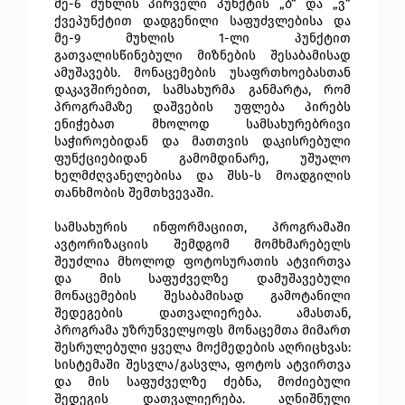
მე-6 მუხლის პირველი პუნქტის „ბ“
 და „ვ“
ქვეპუნქტით დადგენილი საფუძვლებისა და 
მე-9 მუხლის 1-ლი პუნქტით
გათვალისწინებული მიზნების შესაბამისად 
ამუშავებს. მონაცემების უსაფრთხოებასთან 
დაკავშირებით, სამსახურმა განმარტა, რომ 
პროგრამაზე დაშვების უფლება პირებს 
ენიჭებათ მხოლოდ სამსახურებრივი 
საჭიროებიდან და მათთვის დაკისრებული 
ფუნქციებიდან გამომდინარე, უშუალო 
ხელმძღვანელებისა და შსს-ს მოადგილის 
თანხმობის შემთხვევაში.
სამსახურის ინფორმაციით, პროგრამაში 
ავტორიზაციის შემდგომ მომხმარებელს 
შეუძლია მხოლოდ ფოტოსურათის ატვირთვა 
და მის საფუძველზე დამუშავებული 
მონაცემების შესაბამისად გამოტანილი 
შედეგების დათვალიერება. ამასთან, 
პროგრამა უზრუნველყოფს მონაცემთა მიმართ 
შესრულებული ყველა მოქმედების აღრიცხვას: 
სისტემაში შესვლა/გასვლა, ფოტოს ატვირთვა 
და მის საფუძველზე ძებნა, მოძიებული 
შედეგის დათვალიერება. აღნიშნული 