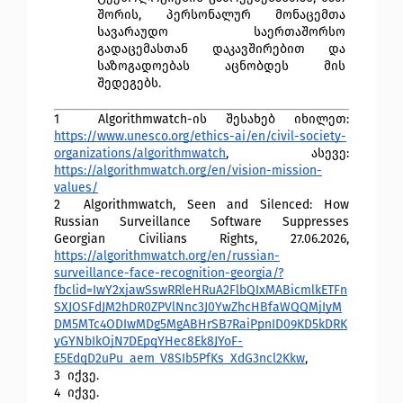
შორის, პერსონალურ მონაცემთა 
სავარაუდო საერთაშორსო 
გადაცემასთან დაკავშირებით და 
საზოგადოებას აცნობდეს მის 
შედეგებს.
1 
 Algorithmwatch-ის შესახებ იხილეთ: 
https://www.unesco.org/ethics-ai/en/civil-society-
organizations/algorithmwatch
,  ასევე: 
https://algorithmwatch.org/en/vision-mission-
values/
2 
 Algorithmwatch, Seen and Silenced: How 
Russian Surveillance Software Suppresses 
Georgian Civilians Rights, 27.06.2026, 
https://algorithmwatch.org/en/russian-
surveillance-face-recognition-georgia/?
fbclid=IwY2xjawSswRRleHRuA2FlbQIxMABicmlkETFn
SXJOSFdJM2hDR0ZPVlNnc3J0YwZhcHBfaWQQMjIyM
DM5MTc4ODIwMDg5MgABHrSB7RaiPpnID09KD5kDRK
yGYNbIkOjN7DEpqYHec8Ek8JYoF-
E5EdqD2uPu_aem_V8SIb5PfKs_XdG3ncl2Kkw
, 
3 
 იქვე.
4 
 იქვე.