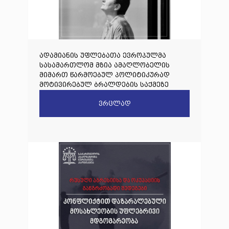
ადამიანის უფლებათა ევროპულმა
სასამართლომ მზია ამაღლობელის
მიმართ წარმოებულ პოლიტიკურად
მოტივირებულ ბრალდების საქმეზე
წარდგენილი რიგით მეოთხე საჩივარი
ვრცლად
დაარეგისტრირა