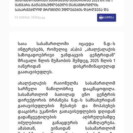
საზოგადოებრივი ჯანდაცვის ცენტრიდან 2025 წლის 1
იანვარს გათავისუფლებული თანამშრომლის
სასარგებლოდ შრომითი უფლებების დარღვევა და
იძულებითი განაცდურის ანაზღაურების
13:44
03
ივნისი
,
2026
ბეჭდვა
ვალდებულება დაადგინა
საია სასამართლოში იცავდა ნ.დ.-ს
ინტერესებს, რომელიც ა(ა)იპ „ახალქალაქის
საზოგადოებრივი ჯანდაცვის ცენტრიდან“
მრავალი წლის მუშაობის შემდეგ, 2025 წლის 1
იანვრიდან დისკრიმინაციულად
გაათავისუფლეს.
ახალქალაქის რაიონულმა სასამართლომ
სარჩელი ნაწილობრივ დააკმაყოფილა.
სასამართლომ ბათილად ცნო ცენტრის
დირექტორის ბრძანება ნ.დ.-ს სამსახურიდან
გათავისუფლების შესახებ და მოპასუხეს
დააკისრა უკანონო გათავისუფლების დღიდან
გადაწყვეტილების აღსრულებამდე
იძულებითი განაცდურის ანაზღაურება.
ამასთან, ვინაიდან სასამართლომ