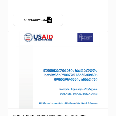
ჩამოტვირთვა