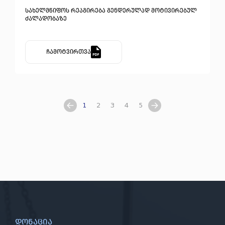
სახელმწიფოს რეაგირება გენდერულად მოტივირებულ
ძალადობაზე
ჩამოტვირთვა
1
2
3
4
5
დონაცია