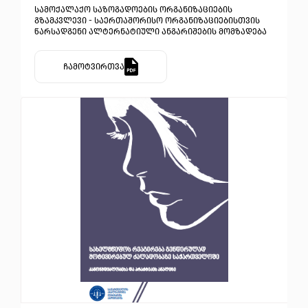
სამოქალაქო საზოგადოების ორგანიზაციების
გზამკვლევი - საერთაშორისო ორგანიზაციებისთვის
წარსადგენი ალტერნატიული ანგარიშების მომზადება
ჩამოტვირთვა