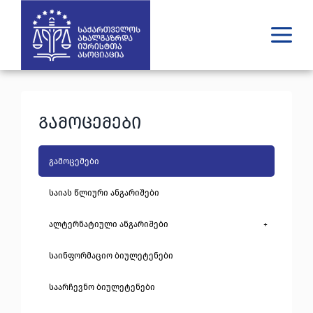
ვინ ვართ
რას ვაკეთებთ
გამოცემები
შედეგები
გამოცემები
უახლესი
გამოცემები
მედია
იურიდული დახმარება
საიას წლიური ანგარიშები
ალტერნატიული ანგარიშები
+
GE
EN
საინფორმაციო ბიულეტენები
საარჩევნო ბიულეტენები