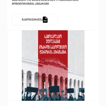
საკრებულოს საზედამხედველო საქმიანობის
მონიტორინგის ანგარიში
ჩამოტვირთვა