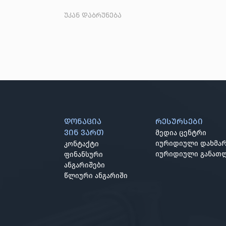
უკან დაბრუნება
დონაცია
რესურსები
ვინ ვართ
მედია ცენტრი
იურიდიული დახმარ
კონტაქტი
იურიდიული განათ
ფინანსური
ანგარიშები
წლიური ანგარიში