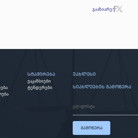
გააზიარე
:
სტაჟირება
უახლესი
ვაკანსიები
სიახლეების გამოწერა
ება
ტენდერები
ლება
გამოწერა