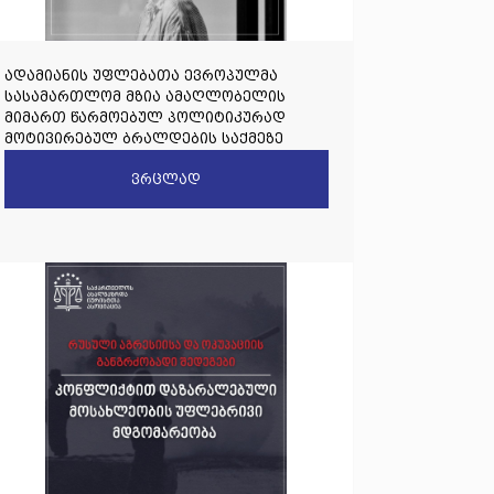
ადამიანის უფლებათა ევროპულმა
სასამართლომ მზია ამაღლობელის
მიმართ წარმოებულ პოლიტიკურად
მოტივირებულ ბრალდების საქმეზე
წარდგენილი რიგით მეოთხე საჩივარი
ვრცლად
დაარეგისტრირა