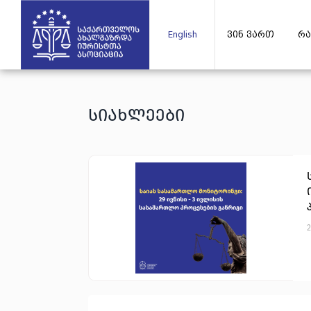
English
ვინ ვართ
რა
სიახლეები
2