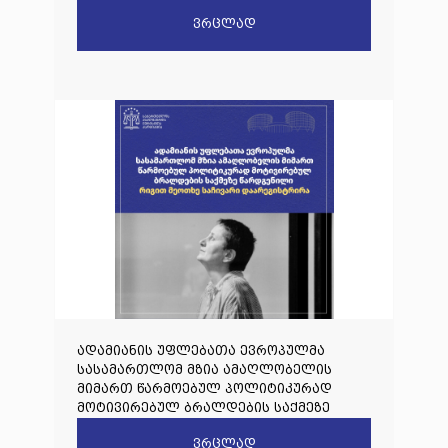
დაკავშირებით
ვრცლად
ადამიანის უფლებათა ევროპულმა
სასამართლომ მზია ამაღლობელის
მიმართ წარმოებულ პოლიტიკურად
მოტივირებულ ბრალდების საქმეზე
წარდგენილი რიგით მეოთხე საჩივარი
ვრცლად
დაარეგისტრირა