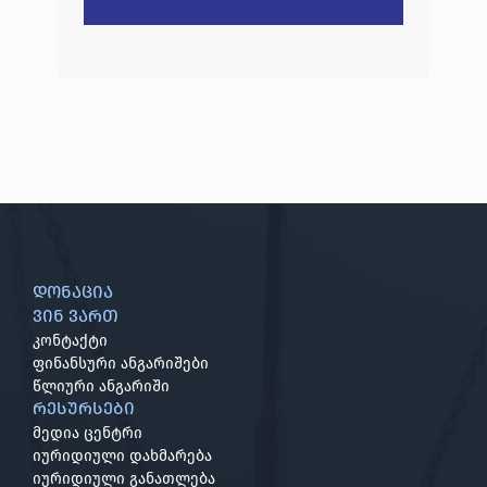
დონაცია
ვინ ვართ
კონტაქტი
ფინანსური ანგარიშები
წლიური ანგარიში
რესურსები
მედია ცენტრი
იურიდიული დახმარება
იურიდიული განათლება