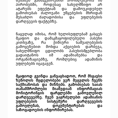
შესახებ განსაკუთრებით პრობლემურია იმ
პირობებში, როდესაც სახელმწიფო არ
ატარებს ეფექტიან და დამოუკიდებელ
გამოძიებას ძალოვანი უწყებების მხრიდან
შესაძლო ძალადობისა და უფლებების
დარღვევის ფაქტებზე.
ნაცვლად იმისა, რომ ხელისუფლებამ გასცეს
მკაფიო და დამაკმაყოფილებელი პასუხი
კითხვაზე, რა ქიმიური საშუალებების
გამოყენებით მოხდა აქციების დარბევა,
სახელმწიფო ცდილობს პასუხისმგებლობა
გადაიტანოს იმ ადამიანებსა და
ორგანიზაციებზე, რომლებიც ადამინის
უფლებებს იცავავენ.
მკაფიოდ გვინდა განვაცხადოთ, რომ მსგავსი
ზეწოლის მცდელობები ვერ შეცვლის ჩვენს
საქმიანობას და მიზნებს. გამოძიებას საიას
თანამშრომლები მიაწვდიან ინფორმაციას
მონიტორინგის ფარგლებში გამოვლენილ
დარღვევებზე. ჩვენ ვაგრძელებთ ადამიანის
უფლებების სისტემური დარღვევების
გამოვლენას, დოკუმენტირებას და
საზოგადოების ინფორმირებას.