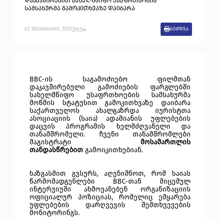
დაკავშირებით სახელმწიფო უსაფრთხობის
სამსახურმა გამოკითხვაზე დაიბარა
20:54
02
დეკემბერი
,
2025
ბეჭდვა
BBC-ის საგამოძიებო ფილმთან
დაკავშირებული გამოძიების ფარგლებში
სახელმწიფო უსაფრთხოების სამსახურმა
მოწმის სტატუსით გამოკითხვაზე დაიბარა
საქართველოს ახალგაზრდა იურისტთა
ასოციაციის (საია) ადამიანის უფლებების
დაცვის პროგრამის ხელმძღვანელი და
თანამშრომელი. ჩვენი თანამშრომლები
მაგისტრატი
მოსამართლის
თანდასწრებით
გამოიკითხებიან.
ხაზგასმით გვსურს, აღვნიშნოთ, რომ საიას
წარმომადგენლები BBC-თან მიცემულ
ინტერვიუში ახმოვანებენ ორგანიზაციის
ოფიციალურ პოზიციას, რომელიც ემყარება
უფლებების დარღვევის შემთხვევების
მონიტორინგს.