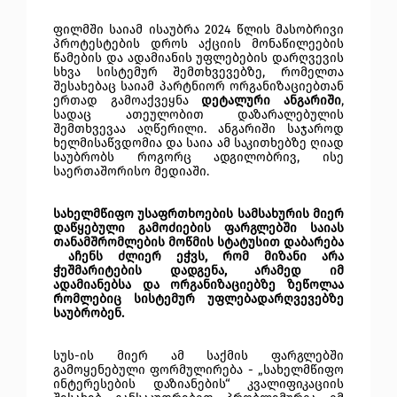
ფილმში საიამ ისაუბრა 2024 წლის მასობრივი
პროტესტების დროს აქციის მონაწილეების
წამების და ადამიანის უფლებების დარღვევის
სხვა სისტემურ შემთხვევებზე, რომელთა
შესახებაც საიამ პარტნიორ ორგანიზაციებთან
ერთად გამოაქვეყნა
დეტალური ანგარიში
,
სადაც ათეულობით დაზარალებულის
შემთხვევაა აღწერილი. ანგარიში საჯაროდ
ხელმისაწვდომია და საია ამ საკითხებზე ღიად
საუბრობს როგორც ადგილობრივ, ისე
საერთაშორისო მედიაში.
სახელმწიფო უსაფრთხოების სამსახურის მიერ
დაწყებული გამოძიების ფარგლებში საიას
თანამშრომლების მოწმის სტატუსით დაბარება
აჩენს ძლიერ ეჭვს, რომ მიზანი არა
ჭეშმარიტების დადგენა, არამედ იმ
ადამიანებსა და ორგანიზაციებზე ზეწოლაა
რომლებიც სისტემურ უფლებადარღვევებზე
საუბრობენ.
სუს-ის მიერ ამ საქმის ფარგლებში
გამოყენებული ფორმულირება - „სახელმწიფო
ინტერესების დაზიანების“ კვალიფიკაციის