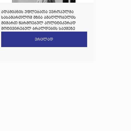
ადამიანის უფლებათა ევროპულმა
სასამართლომ მზია ამაღლობელის
მიმართ წარმოებულ პოლიტიკურად
მოტივირებულ ბრალდების საქმეზე
წარდგენილი რიგით მეოთხე საჩივარი
ვრცლად
დაარეგისტრირა