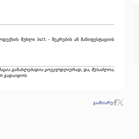
ექსის მუხლი 347.1. - შეკრების ან მანიფესტაციის
აცია განახლებადია ყოველდღიურად, და, შესაძლოა,
თ გადაიდოს.
გააზიარე
: