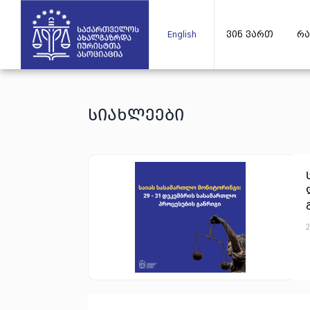
English
ვინ ვართ
რა
სიახლეები
2