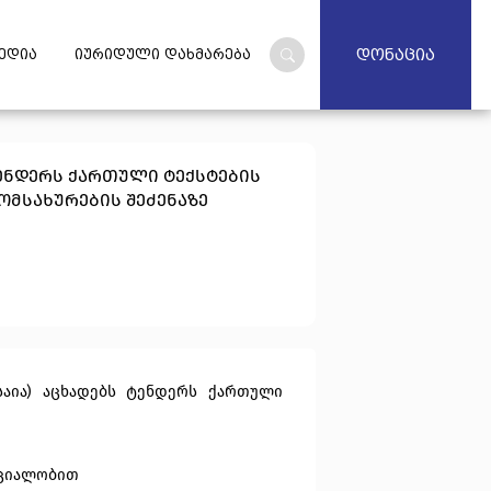
დონაცია
ედია
იურიდული დახმარება
ტენდერს ქართული ტექსტების
ომსახურების შეძენაზე
აია)
ა
ცხადებს
ტენდერს
ქართული
ეციალობით