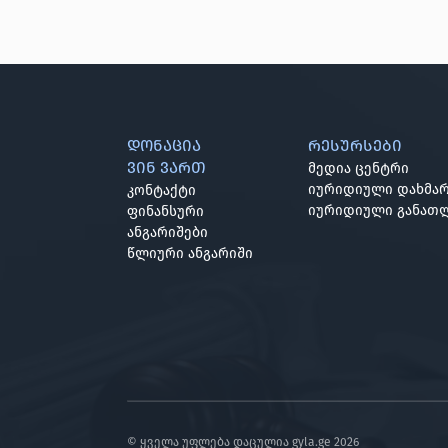
დონაცია
რესურსები
ვინ ვართ
მედია ცენტრი
იურიდიული დახმარ
კონტაქტი
იურიდიული განათ
ფინანსური
ანგარიშები
წლიური ანგარიში
© ყველა უფლება დაცულია gyla.ge
2026