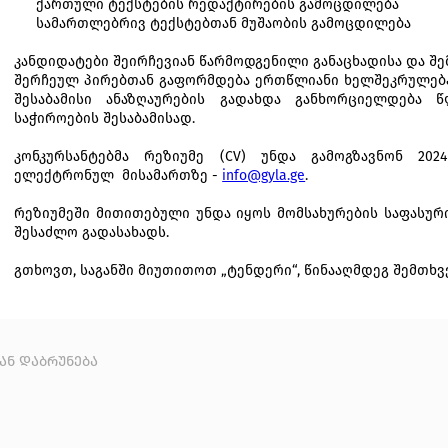
ქართული ტექსტების რედაქტირების გამოცდილება
სამართლებრივ ტექსტებთან მუშაობის გამოცდილება
კანდიდატები შეირჩევიან
წ
არმოდგენილი
განაცხადისა
და
შე
შერჩეულ პირებთან გაფორმდება ერთწლიანი ხელშეკრულება
შესაბამისი ანაზღაურების გადახდა განხორციელდება წ
საჭიროების შესაბამისად.
კონკურსანტებმა რეზიუმე (CV) უნდა გამოგზავნონ 202
ელექტრონულ
მისამართზე -
info@gyla.ge
.
რეზიუმეში მითითებული უნდა იყოს
მომსახურების
საფასურ
შესაძლო
გადასახადს.
გთხოვთ
,
საგანში მიუთითოთ „ტენდერი“, წინააღმდეგ შემთხვ
კან დაბრუნება