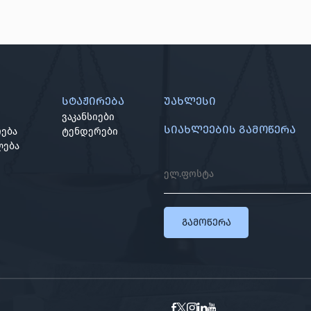
სტაჟირება
უახლესი
ვაკანსიები
სიახლეების გამოწერა
ება
ტენდერები
ლება
გამოწერა