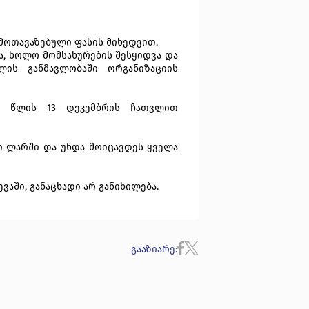
მოთავაზებული
ფასის
მიხედვით.
, ხოლო მომსახურების შესყიდვა და
ლის განმავლობაში ორგანიზაციის
4 წლის
13
დეკემბრის
ჩათვლით
ი
ლარში
და
უნდა
მოიცავდეს
ყველა
ევაში
,
განაცხადი არ განიხილება.
გააზიარე
: