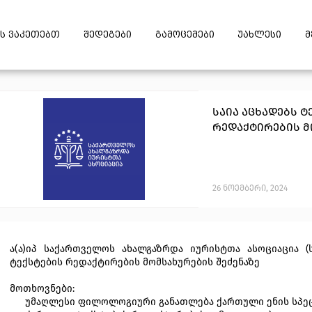
ს ვაკეთებთ
შედეგები
გამოცემები
უახლესი
მ
საია აცხადებს 
რედაქტირების მ
26
ნოემბერი
,
2024
ა(ა)იპ
საქართველოს
ახალგაზრდა იურისტთა ასოციაცია (ს
ტექსტების
რედაქტირების
მომსახურების
შეძენაზე
მოთხოვნები:
უმაღლესი ფილოლოგიური განათლება ქართული ენის სპ