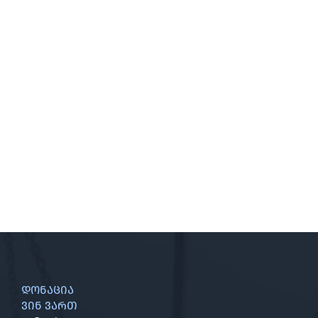
დონაცია
ვინ ვართ