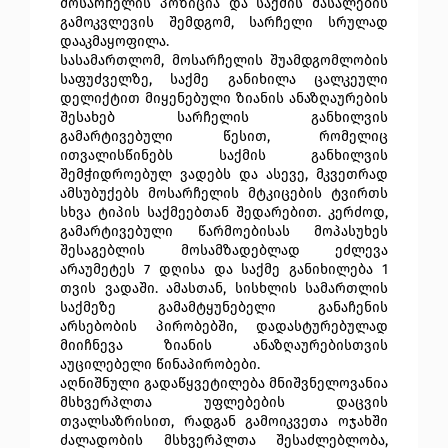
მოსარჩელის პოზიცია და საქმის მასალების
გამოკვლევის შემდგომ, სარჩელი სრულად
დააკმაყოფილა.
სასამართლომ, მოსარჩელის შუამდგომლობის
საფუძველზე, საქმე განიხილა ცალკეული
დელიქტით მიყენებული ზიანის ანაზღაურების
შესახებ სარჩელის განხილვის
გამარტივებული წესით, რომელიც
ითვალისწინებს საქმის განხილვის
შემჭიდროებულ ვადებს და ასევე, მკვეთრად
ამსუბუქებს მოსარჩელის მტკიცების ტვირთს
სხვა ტიპის საქმეებთან შედარებით. კერძოდ,
გამარტივებული წარმოებისას მოპასუხეს
შესაგებლის მოსამზადებლად ეძლევა
არაუმეტეს 7 დღისა და საქმე განიხილება 1
თვის ვადაში. ამასთან, სისხლის სამართლის
საქმეზე გამამტყუნებელი განაჩენის
არსებობის პირობებში, დადასტურებულად
მიიჩნევა ზიანის ანაზღაურებისთვის
აუცილებელი წინაპირობები.
აღნიშნული გადაწყვეტილება მნიშვნელოვანია
მსხვერპლთა უფლებების დაცვის
თვალსაზრისით, რადგან გამოიკვეთა ოჯახში
ძალადობის მსხვერპლთა შესაძლებლობა,