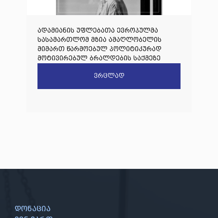
ადამიანის უფლებათა ევროპულმა
სასამართლომ მზია ამაღლობელის
მიმართ წარმოებულ პოლიტიკურად
მოტივირებულ ბრალდების საქმეზე
წარდგენილი რიგით მეოთხე საჩივარი
ვრცლად
დაარეგისტრირა
დონაცია