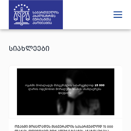
ვინ ვართ
რას ვაკეთებთ
სიახლეები
შედეგები
გამოცემები
უახლესი
მედია
იურიდული დახმარება
GE
EN
ოჯახში მოძალადეს მსხვერპლის სასარგებლოდ 15 000