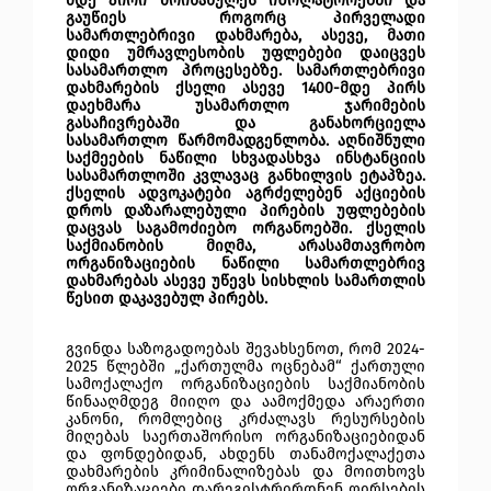
მდე პირი მოინახულეს იზოლატორებში და
გაუწიეს როგორც პირველადი
სამართლებრივი დახმარება, ასევე, მათი
დიდი უმრავლესობის უფლებები დაიცვეს
სასამართლო პროცესებზე. სამართლებრივი
დახმარების ქსელი ასევე 1400-მდე პირს
დაეხმარა უსამართლო ჯარიმების
გასაჩივრებაში და განახორციელა
სასამართლო წარმომადგენლობა. აღნიშნული
საქმეების ნაწილი სხვადასხვა ინსტანციის
სასამართლოში კვლავაც განხილვის ეტაპზეა.
ქსელის ადვოკატები აგრძელებენ აქციების
დროს დაზარალებული პირების უფლებების
დაცვას საგამოძიებო ორგანოებში. ქსელის
საქმიანობის მიღმა, არასამთავრობო
ორგანიზაციების ნაწილი სამართლებრივ
დახმარებას ასევე უწევს სისხლის სამართლის
წესით დაკავებულ პირებს.
გვინდა საზოგადოებას შევახსენოთ, რომ 2024-
2025 წლებში „ქართულმა ოცნებამ“ ქართული
სამოქალაქო ორგანიზაციების საქმიანობის
წინააღმდეგ მიიღო და აამოქმედა არაერთი
კანონი, რომლებიც კრძალავს რესურსების
მიღებას საერთაშორისო ორგანიზაციებიდან
და ფონდებიდან, ახდენს თანამოქალაქეთა
დახმარების
კრიმინალიზებას
და მოითხოვს
ორგანიზაციები დარეგისტრირდნენ ღირსების