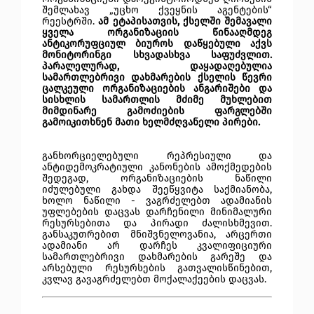
შემლახავ „უცხო ქვეყნის აგენტების“
რეესტრში.
ამ ეტაპისათვის, ქსელში შემავალი
ყველა ორგანიზაციის წინააღმდეგ
ანტიკორუფციულ ბიუროს დაწყებული აქვს
მონიტორინგი სხვადასხვა საფუძვლით.
პარალელურად, დაყადაღებულია
სამართლებრივი დახმარების ქსელის წევრი
ცალკეული ორგანიზაციების ანგარიშები და
სისხლის სამართლის მძიმე მუხლებით
მიმდინარე გამოძიების ფარგლებში
გამოიკითხნენ მათი ხელმძღვანელი პირები.
განხორციელებული რეპრესიული და
ანტიდემოკრატიული კანონების ამოქმედების
შედეგად, ორგანიზაციების ნაწილი
იძულებული გახდა შეეწყვიტა საქმიანობა,
ხოლო ნაწილი - ვაგრძელებთ ადამიანის
უფლებების დაცვას დარჩენილი მინიმალური
რესურსებითა და პირადი ძალისხმევით.
განსაკუთრებით მნიშვნელოვანია, არცერთი
ადამიანი არ დარჩეს კვალიფიციური
სამართლებრივი დახმარების გარეშე და
არსებული რესურსების გათვალისწინებით,
კვლავ გავაგრძელებთ მოქალაქეების დაცვას.