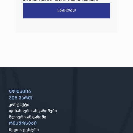
წარდგენილი რიგით მეოთხე საჩივარი
ვრცლად
დაარეგისტრირა
დონაცია
ვინ ვართ
კონტაქტი
ფინანსური ანგარიშები
წლიური ანგარიში
რესურსები
მედია ცენტრი