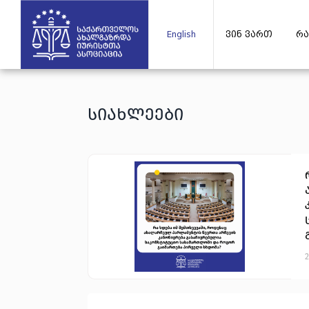
English
ვინ ვართ
რა
სიახლეები