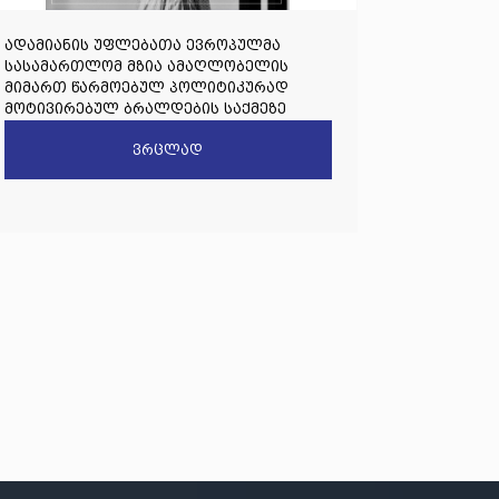
ადამიანის უფლებათა ევროპულმა
სასამართლომ მზია ამაღლობელის
მიმართ წარმოებულ პოლიტიკურად
მოტივირებულ ბრალდების საქმეზე
წარდგენილი რიგით მეოთხე საჩივარი
ვრცლად
დაარეგისტრირა