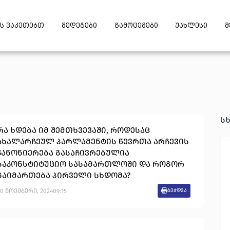
ს ვაკეთებთ
შედეგები
გამოცემები
უახლესი
მ
ს
რა ხდება იმ შემთხვევაში, როდესაც
ახალარჩეულ პარლამენტის წევრთა არჩევის
კანონიერება გასაჩივრებულია
საკონსტიტუციო სასამართლოში და როგორ
გაიმართება პირველი სხდომა?
20
ნოემბერი
,
2024
09:15
ბეჭდვა