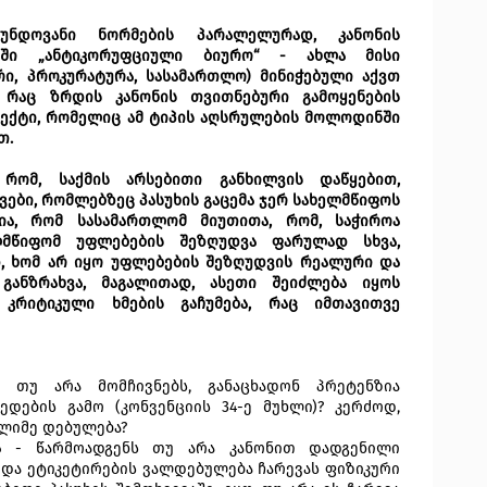
უნდოვანი ნორმების პარალელურად, კანონის
ლში „ანტიკორუფციული ბიურო“ - ახლა მისი
რი, პროკურატურა, სასამართლო) მინიჭებული აქვთ
 რაც ზრდის კანონის თვითნებური გამოყენების
 ეფექტი, რომელიც ამ ტიპის აღსრულების მოლოდინში
თ.
 რომ, საქმის არსებითი განხილვის დაწყებით,
ები, რომლებზეც პასუხის გაცემა ჯერ სახელმწიფოს
ლია, რომ სასამართლომ მიუთითა, რომ, საჭიროა
ლმწიფომ უფლებების შეზღუდვა ფარულად სხვა,
დ, ხომ არ იყო უფლებების შეზღუდვის რეალური და
განზრახვა, მაგალითად, ასეთი შეიძლება იყოს
 კრიტიკული ხმების გაჩუმება, რაც იმთავითვე
 თუ არა მომჩივნებს, განაცხადონ პრეტენზია
ედების გამო (კონვენციის 34-ე მუხლი)? კერძოდ,
ელიმე დებულება?
ა
- წარმოადგენს თუ არა კანონით დადგენილი
 და ეტიკეტირების ვალდებულება ჩარევას ფიზიკური