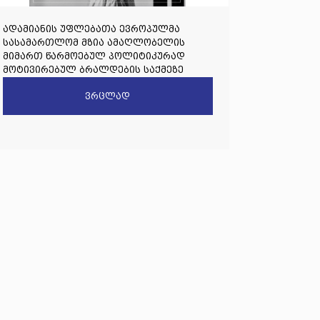
ადამიანის უფლებათა ევროპულმა
სასამართლომ მზია ამაღლობელის
მიმართ წარმოებულ პოლიტიკურად
მოტივირებულ ბრალდების საქმეზე
წარდგენილი რიგით მეოთხე საჩივარი
ვრცლად
დაარეგისტრირა