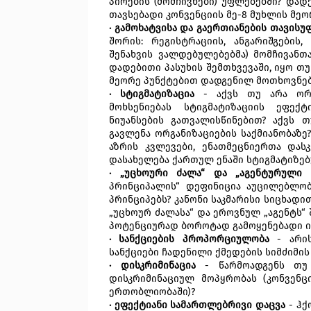
პირების (მომჩივნები) უფლებებში? დადე
თავსებადი კონვენციის მე-8 მუხლის მე
· გამოხატვისა და გაერთიანების თავისუ
შორის: რეგისტრაციის, ანგარიშგების,
შენახვის ვალდებულებებმა) მომჩივანთა
დადებითი პასუხის შემთხვევაში, იყო თუ
მეორე პუნქტებით დადგენილ მოთხოვნე
· სტიგმატიზაცია
- აქვს თუ არა ორგა
მოხსენიებას სტიგმატიზაციის ეფექ
ნიუანსების გათვალისწინებით? აქვს 
გავლენა ორგანიზაციების საქმიანობაზე
აზრის კვლევები, ენათმეცნიერთა დას
დასახელება ქართულ ენაში სტიგმატიზებ
· „უცხოური ძალა“ და „აგენტურულ
პრინციპალის“ დეფინიცია აუცილებლობ
პრინციპებს? კანონი საკმარისი სიცხად
„უცხოურ ძალასა“ და ეროვნულ „აგენტს“
პოტენციურად ბოროტად გამოყენებადი ი
· სანქციების პროპორციულობა
- არი
სანქციები ჩადენილი ქმედების სიმძიმი
· დისკრიმინაცია
- წარმოადგენს თუ 
დისკრიმინაციულ მოპყრობას (კონვენცი
ერთობლიობაში)?
· ეფექტიანი სამართლებრივი დაცვა
- ჰქ