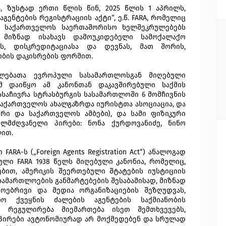
 ზუსტად ერთი წლის წინ, 2025 წლის 1 აპრილს,
გენტების რეგისტრაციის აქტი“, ე.წ. FARA, რომელიც
, საქართველოს საერთაშორისო ხელშეკრულებებს
 მიზნად ისახავს დამოუკიდებელი სამოქალაქო
ას, დისკრედიტაციასა და დევნას, მათ შორის,
ბის დაკისრების ფორმით.
ფლებათა ევროპული სასამართლოსგან მიღებული
ომ დაიწყო ამ კანონთან დაკავშირებული საქმის
აასაჩივრა სტრასბურგის სასამართლოში 6 მომჩივნის
(საქართველოს ახალგაზრდა იურისტთა ასოციაცია, და
ორი და საქართველოს ამბები), და სამი ფიზიკური
ელმძღვანელი პირები: ნონა ქურდოვანიძე, ნინო
ლით.
ARA-ს („Foreign Agents Registration Act“) ანალოგად
კული FARA 1938 წელს მიღებული კანონია, რომელიც,
ბით, ამერიკის შეერთებული შტატების იუსტიციის
ამართლოების განმარტებების შესაბამისად, მიზნად
ოებრივი და მედია ორგანიზაციების შეზღუდვას,
 ქვეყნის ძალების აგენტების საქმიანობის
ლი რეგულირება მიემართება ისეთ შემთხვევებს,
პირები ავტონომიურად არ მოქმედებენ და სრულად