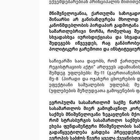
ექვემდებარებიან პრინციპალის მითითებ
მნიშვნელოვანია, ქართულმა საზოგა
შინაარსი არ განისაზღვრება მხოლოდ
კანონმდებლობის პირდაპირ გადმოტანა 
სამართლებრივი ნორმა, რომელსაც შე
სხვადასხვა იურისდიქციასა და სხვად
შედეგებს იწვევდეს, რაც განპირობ
პოლიტიკური გარემოთი და ინსტიტუციური
საჩივარში საია დავობს, რომ ქართულ
რეგისტრაციის აქტი“ არღვევს ადამიან
შემდეგ უფლებებს: მე-11 (გაერთიანების
მე-8 (პირადი და ოჯახური ცხოვრების დ
ეფექტიანი საშუალების უფლება); მე-
(უფლებების შეზღუდვათა გამოყენების ფ
ევროპულმა სასამართლომ საქმე წარ
სასამართლოს მიერ გამოგზავნილ კორ
საქმეს მნიშვნელოვანი ზეგავლენის მქო
რომ სტრასბურგის სასამართლო საქმეს
ეხება ფუნდამენტური მნიშვნელობის ს
გადაწყვეტილება გახდება პრეცედე
ევროპის საბჭოს წევრი ყველა ქვეყნისთვ