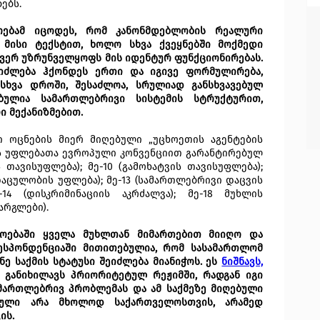
ებს.
დოებამ იცოდეს, რომ კანონმდებლობის რეალური
 მისი ტექსტით, ხოლო სხვა ქვეყნებში მოქმედი
ვერ უზრუნველყოფს მის იდენტურ ფუნქციონირებას.
იძლება ჰქონდეს ერთი და იგივე ფორმულირება,
ასხვა დროში, შესაძლოა, სრულიად განსხვავებულ
ებულია სამართლებრივი სისტემის სტრუქტურით,
 მექანიზმებით.
ი ოცნების მიერ მიღებული „უცხოეთის აგენტების
ის უფლებათა ევროპული კონვენციით გარანტირებულ
 თავისუფლება); მე-10 (გამოხატვის თავისუფლება);
აცულობის უფლება); მე-13 (სამართლებრივი დაცვის
14 (დისკრიმინაციის აკრძალვა); მე-18 მუხლის
არგლები).
მოებაში ყველა მუხლთან მიმართებით მიიღო და
ესპონდენციაში მითითებულია, რომ სასამართლომ
ნე საქმის სტატუსი შეიძლება მიანიჭოს. ეს
ნიშნავს,
 განიხილავს პრიორიტეტულ რეჟიმში, რადგან იგი
ამართლებრივ პრობლემას და ამ საქმეზე მიღებული
ნტული არა მხოლოდ საქართველოსთვის, არამედ
ის.