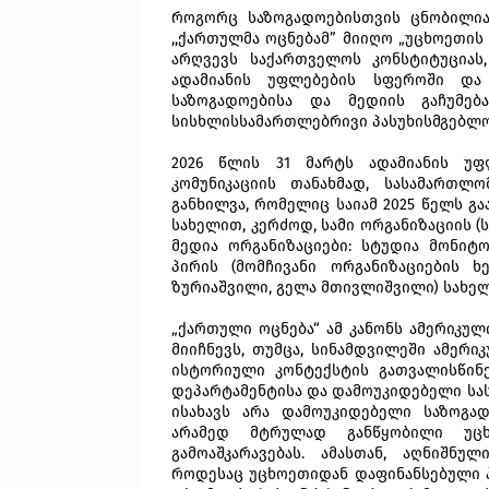
როგორც საზოგადოებისთვის ცნობილია,
,,ქართულმა ოცნებამ” მიიღო „უცხოეთის ა
არღვევს საქართველოს კონსტიტუციას
ადამიანის უფლებების სფეროში და
საზოგადოებისა და მედიის გაჩუმებ
სისხლისსამართლებრივი პასუხისმგებლო
2026 წლის 31 მარტს ადამიანის უ
კომუნიკაციის თანახმად, სასამართლ
განხილვა, რომელიც საიამ 2025 წელს გ
სახელით, კერძოდ, სამი ორგანიზაციის 
მედია ორგანიზაციები: სტუდია მონიტ
პირის (მომჩივანი ორგანიზაციების ხ
ზურიაშვილი, გელა მთივლიშვილი) სახე
„ქართული ოცნება“ ამ კანონს ამერიკული F
მიიჩნევს, თუმცა, სინამდვილეში ამერი
ისტორიული კონტექსტის გათვალისწინე
დეპარტამენტისა და დამოუკიდებელი სას
ისახავს არა დამოუკიდებელი საზოგად
არამედ მტრულად განწყობილი უცხო
გამოაშკარავებას. ამასთან, აღნიშნუ
როდესაც უცხოეთიდან დაფინანსებული 