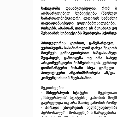
საჩივარში დასაბუთებულია, რომ ბ
აღმასრულებელ სუბიექტებს (წარსუ
სამართალმემკვიდრე, აუდიტის სამსახუ
დაუბალანსებელი უფლებამოსილებები,
რისკებს. ამასთან, დიდია ის მსუსხავი
შესაბამის სუბიექტებს შეიძლება ჰქონდე
პროცედურის კუთხით, განვმარტავთ,
ევროპულმა სასამართლომ დასვა შეკითხვ
მოუწევს. განსაკუთრებით ხაზგასასმე
შეფასდეს, გამოიყენა თუ არა სახე
არაკონვენციური მიზნებისთვის. კერძო
დომინანტური მიზანი სხვა ფარული 
პოლიტიკური ანგარიშსწორება ან/და
კონვენციასთან შეუსაბამოა.
შეკითხვები:
· მსხვერპლის სტატუსი
- შეუძლიათ
„მსხვერპლის“ სტატუსზე კანონის მოქმ
გავრცელდა თუ არა მათზე კანონის რომ
· პირადი ცხოვრების ხელშეუხებლობ
პერსონალური მონაცემების წარდგენისა