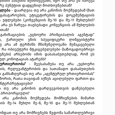
ბითი პასუხის შემთხვევაში, იყო თუ არა ეს ჩარევა
ორე პუნქტით დადგენილ მოთხოვნებთან?
ფლება
- დაარღვია თუ არა კანონის მოქმედებამ (მათ
 გასაჯაროების, ეტიკეტირების და დოკუმენტაციის
 უფლებები (კონვენციის მე-10 და მე-11 მუხლები)?
 არა ეს ჩარევა თავსებადი კონვენციის ამ მუხლების
ბთან?
ნიზაციების „უცხოური პრინციპალის აგენტად“
ტი, ქართული ენის სპეციფიკური ლინგვისტური
თუ არა ამ ტერმინს მნიშვნელოვანი შემაკავებელი
? რა ობიექტური მტკიცებულებები (საზოგადოებრივი
კვნები) არსებობს იმის
დასასაბუთებლად, რომ ეს
ულ კონოტაციას ატარებს?
ი ურთიერთობა“
- შეესაბამება თუ არა „უცხოური
ის, რელევანტურობის და სათანადო დასაბუთების
ით განსაზღვრავს თუ არა „აგენტურულ ურთიერთობას“
 შორის, რათა თავიდან იქნეს აცილებული ფართო და
ნტერპრეტაციები?
ს თუ არა კანონის დარღვევისთვის დაწესებული
ს პროპორციული?
არა კანონის მოქმედება მომჩივნების მიმართ
ის მე-14 მუხლი მე-8, მე-10 და მე-11 მუხლებთან
ონდათ თუ არა მომჩივნებს წვდომა სამართლებრივი