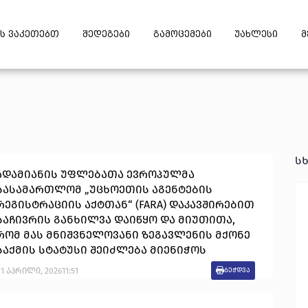
ს ვაკეთებთ
შედეგები
გამოცემები
უახლესი
მ
ს
ადამიანის უფლებათა ევროპულმა
სასამართლომ „უცხოეთის აგენტების
რეგისტრაციის აქტთან“ (FARA) დაკავშირებით
საჩივრის განხილვა დაიწყო და მიუთითა,
რომ მას მნიშვნელოვანი ზეგავლენის მქონე
საქმის სტატუსი შეიძლება მიენიჭოს
1
აპრილი
,
2026
11:51
ბეჭდვა