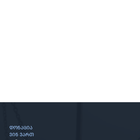
დონაცია
ვინ ვართ